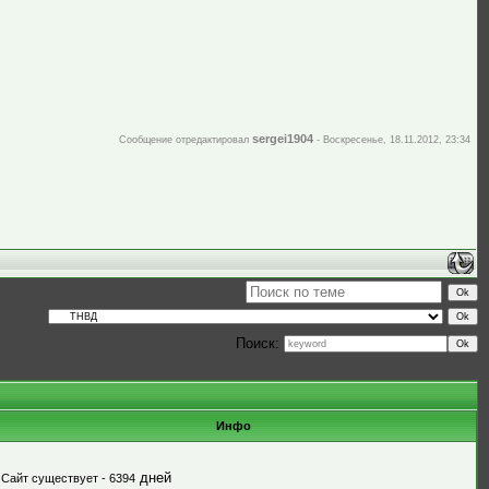
sergei1904
Сообщение отредактировал
-
Воскресенье, 18.11.2012, 23:34
Поиск:
Инфо
дней
Сайт существует - 6394