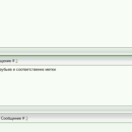
общение #
2
зубьев и соответственно метки
 | Сообщение #
3