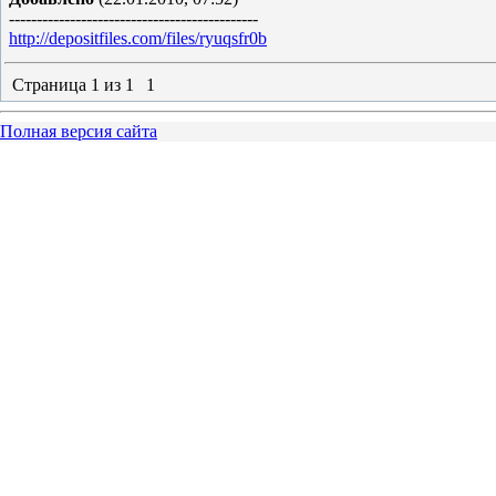
---------------------------------------------
http://depositfiles.com/files/ryuqsfr0b
Страница
1
из
1
1
Полная версия сайта