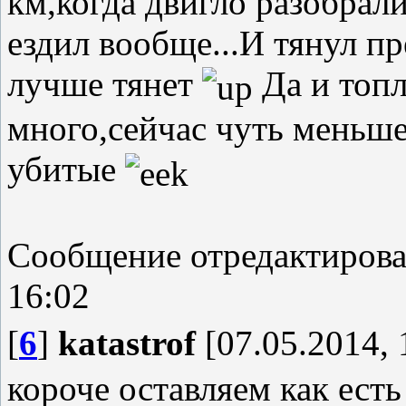
км,когда двигло разобрали
ездил вообще...И тянул п
лучше тянет
Да и топл
много,сейчас чуть меньше
убитые
Сообщение отредактиров
16:02
[
6
]
katastrof
[07.05.2014, 
короче оставляем как есть 