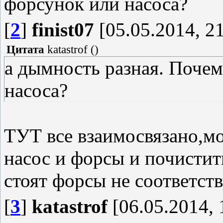
форсунок или насоса?
[
2
]
finist07
[05.05.2014, 21
Цитата
katastrof
(
)
а дымность разная. Почем
насоса?
ТУТ все взаимосвязано,мо
насос и форсы и почистит
стоят форсы не соответст
[
3
]
katastrof
[06.05.2014, 