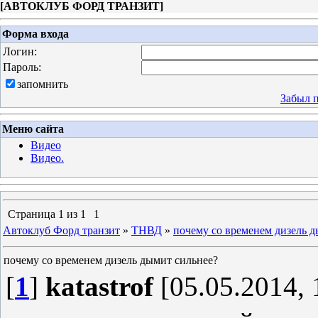
[
АВТОКЛУБ ФОРД ТРАНЗИТ
]
Форма входа
Логин:
Пароль:
запомнить
Забыл 
Меню сайта
Видео
Видео.
Страница
1
из
1
1
Автоклуб Форд транзит
»
ТНВД
»
почему со временем дизель д
почему со временем дизель дымит сильнее?
[
1
]
katastrof
[05.05.2014, 