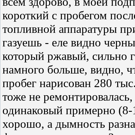
всем здорово, в моей подпи
короткий с пробегом посл
топливной аппаратуры пр
газуешь - еле видно черн
который ржавый, сильно г
намного больше, видно, ч
пробег нарисован 280 тыс.
тоже не ремонтировалась,
одинаковый примерно (8-
хорошо, а дымность разна