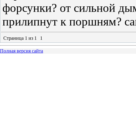
форсунки? от сильной ды
прилипнут к поршням? сам
Страница
1
из
1
1
Полная версия сайта