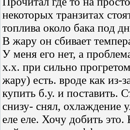
Прочитал где то на просто
некоторых транзитах стоя
топлива около бака под д
В жару он сбивает темпер
У меня его нет, а пробле
х.х. при сильно прогретом
жару) есть. вроде как из-
купить б.у. и поставить. 
снизу- снял, охлаждение у
еле еле. Хочу добить это.