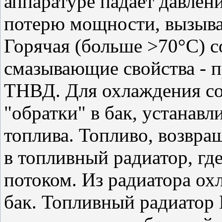
аппаратуре падает давлен
потерю мощности, вызыва
Горячая (больше >70°C) с
смазывающие свойства - 
ТНВД. Для охлаждения со
"обратки" в бак, устанав
топлива. Топливо, возвра
в топливный радиатор, г
потоком. Из радиатора ох
бак. Топливный радиатор 