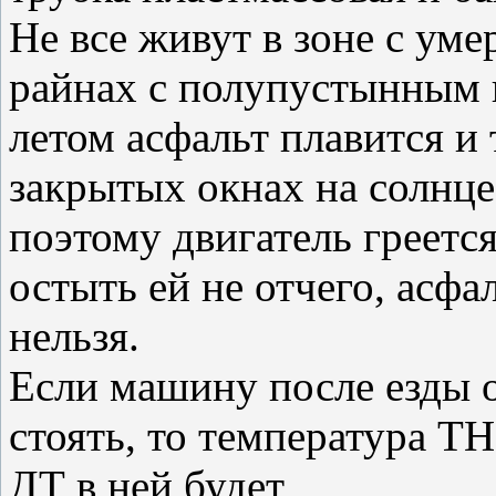
Не все живут в зоне с ум
райнах с полупустынным
летом асфальт плавится и 
закрытых окнах на солнце 
поэтому двигатель греется
остыть ей не отчего, асфа
нельзя.
Если машину после езды о
стоять, то температура ТН
ДТ в ней будет