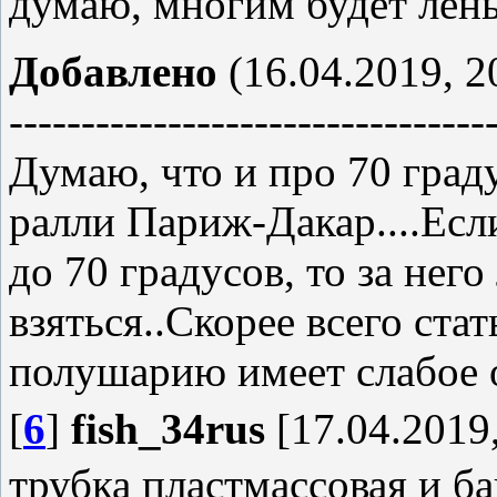
думаю, многим будет лень.
Добавлено
(16.04.2019, 2
---------------------------------
Думаю, что и про 70 граду
ралли Париж-Дакар....Если
до 70 градусов, то за нег
взяться..Скорее всего ста
полушарию имеет слабое о
[
6
]
fish_34rus
[17.04.2019,
трубка пластмассовая и ба