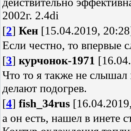
действительно эффективн
2002г. 2.4di
[
2
]
Кен
[15.04.2019, 20:28
Если честно, то впервые с
[
3
]
курчонок-1971
[16.04.
Что то я также не слышал
делают подогрев.
[
4
]
fish_34rus
[16.04.2019,
а он есть, нашел в инете 