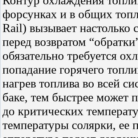
Контур охлаждения топлив
форсунках и в общих топ
Rail) вызывает настолько 
перед возвратом “обратки
обязательно требуется ох
попадание горячего топли
нагрев топлива во всей си
баке, тем быстрее может 
до критических температ
температуры солярки, ее п