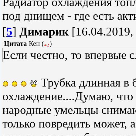
Радиатор охлаждения топл
под днищем - где есть ак
[
5
]
Димарик
[16.04.2019,
Цитата
Кен
(
)
Если честно, то впервые с
Трубка длинная в б
охлаждение....Думаю, что е
народные умельцы снимаю
только повредить может, а 