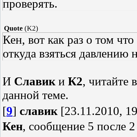
проверять.
Quote
(
K2
)
Кен, вот как раз о том что
откуда взяться давлению 
И
Славик
и
К2
, читайте
данной теме.
[
9
]
славик
[23.11.2010, 19
Кен
, сообщение 5 после 2