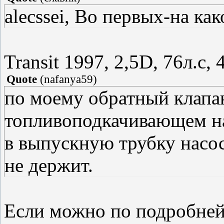
alecssei, Во первых-на как
Transit 1997, 2,5D, 76л.с
Quote
(
nafanya59
)
по моему обратный клапа
топливоподкачивающем нас
в выпускную трубку насос
не держит.
Если можно по подробней