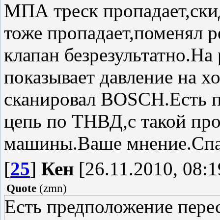
МПА треск пропадает,ски
тоже пропадает,поменял 
клапан безрезультатно.На
показывает давление на 
сканировал BOSCH.Есть п
цепь по ТНВД,с такой про
машины.Ваше мнение.Сп
[
25
]
Кен
[26.11.2010, 08:1
Quote
(
zmn
)
Есть предположение пере