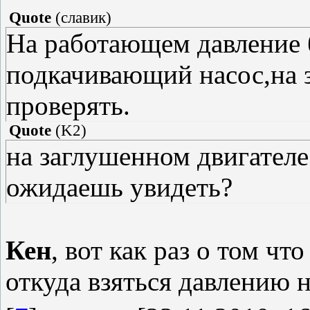
Quote
(
славик
)
На работающем давление б
подкачивающий насос,на 
проверять.
Quote
(
K2
)
на заглушенном двигателе 
ожидаешь увидеть?
Кен
, вот как раз о том чт
откуда взяться давлению 