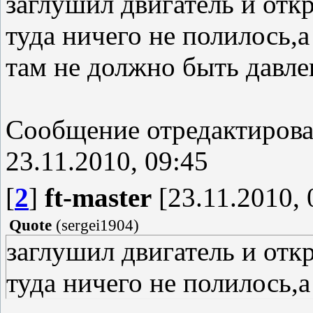
заглушил двигатель и отк
туда ничего не полилось,а
там не должно быть давле
Сообщение отредактиров
23.11.2010, 09:45
[
2
]
ft-master
[23.11.2010, 
Quote
(
sergei1904
)
заглушил двигатель и отк
туда ничего не полилось,а