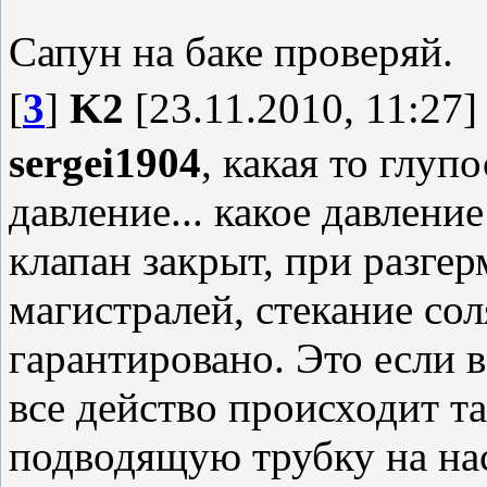
Сапун на баке проверяй.
[
3
]
K2
[23.11.2010, 11:27]
sergei1904
, какая то глуп
давление... какое давлени
клапан закрыт, при разге
магистралей, стекание со
гарантировано. Это если 
все действо происходит т
подводящую трубку на нас