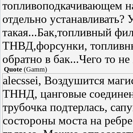
топливоподкачивающем нас
отдельно устанавливать? 
такая...Бак,топливный фил
ТНВД,форсунки, топливны
обратно в бак...Чего то не 
Quote
(
Gamm
)
alecssei, Воздушится маги
ТННД, цанговые соединени
трубочка подтерлась, сапу
состороны моста на ребре 