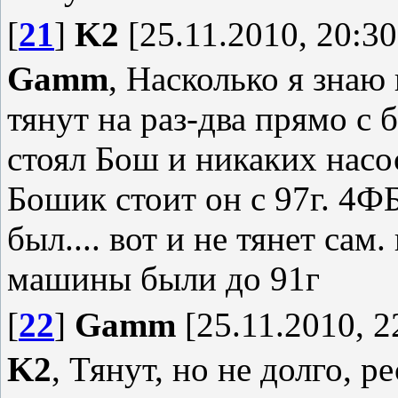
[
21
]
K2
[25.11.2010, 20:30
Gamm
, Насколько я знаю
тянут на раз-два прямо с 
стоял Бош и никаких насос
Бошик стоит он с 97г. 4ФБ
был.... вот и не тянет сам
машины были до 91г
[
22
]
Gamm
[25.11.2010, 2
K2
, Тянут, но не долго, р