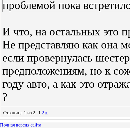
проблемой пока встретил
И что, на остальных это 
Не представляю как она м
если провернулась шестерн
предположениям, но к со
году авто, а как это отраж
?
Страница
1
из
2
1
2
»
Полная версия сайта