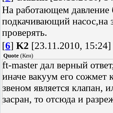
На работающем давление б
подкачивающий насос,на 
проверять.
[
6
]
K2
[23.11.2010, 15:24]
Quote
(
Кен
)
ft-master дал верный ответ
иначе вакуум его сожмет 
звеном является клапан, и
засран, то отсюда и разре