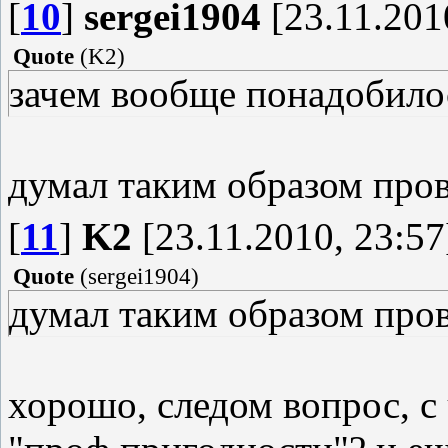
[
10
]
sergei1904
[23.11.201
Quote
(
K2
)
зачем вообще понадобилос
думал таким образом про
[
11
]
K2
[23.11.2010, 23:57
Quote
(
sergei1904
)
думал таким образом про
хорошо, следом вопрос, с 