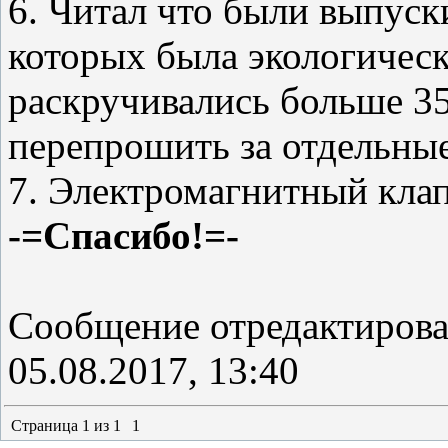
6. Читал что были выпуск
которых была экологичес
раскручивались больше 3
перепрошить за отдельны
7. Электромагнитный кла
-=Спасибо!=-
Сообщение отредактиров
05.08.2017, 13:40
Страница
1
из
1
1