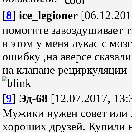
[
8
]
ice_legioner
[06.12.201
помогите завоздушивает тн
в этом у меня лукас с мо
ошибку ,на аверсе сказали
на клапане рециркуляции
[
9
]
Эд-68
[12.07.2017, 13:
Мужики нужен совет или д
хороших друзей. Купили н