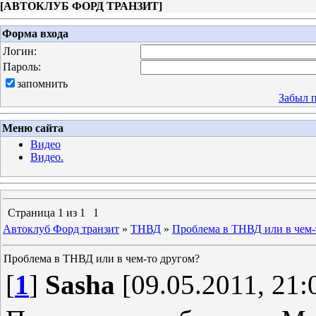
[
АВТОКЛУБ ФОРД ТРАНЗИТ
]
Форма входа
Логин:
Пароль:
запомнить
Забыл 
Меню сайта
Видео
Видео.
Страница
1
из
1
1
Автоклуб Форд транзит
»
ТНВД
»
Проблема в ТНВД или в чем-
Проблема в ТНВД или в чем-то другом?
[
1
]
Sasha
[09.05.2011, 21: