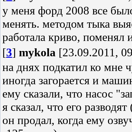
у меня форд 2008 все был
менять. методом тыка выя
работала криво, поменял и
[
3
]
mykola
[23.09.2011, 09
на днях подкатил ко мне ч
иногда загорается и машин
ему сказали, что насос "з
я сказал, что его разводя
он продал, когда ему озв