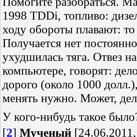
Помогите разобраться. Ма
1998 TDDi, топливо: дизе
ходу обороты плавают: то 
Получается нет постоянно
ухудшилась тяга. Отвез н
компьютере, говорят: дел
дорого (около 1000 долл.)
менять нужно. Может, дел
У кого-нибудь такое было
[
2
]
Мученый
[24.06.2011,