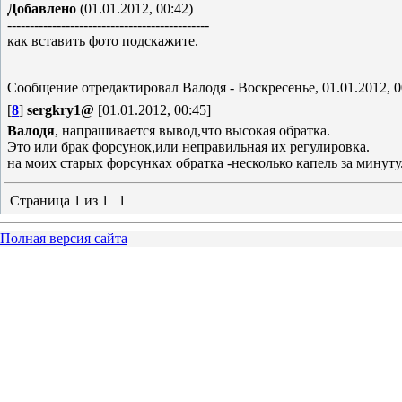
Добавлено
(01.01.2012, 00:42)
---------------------------------------------
как вставить фото подскажите.
Сообщение отредактировал
Валодя
-
Воскресенье, 01.01.2012, 0
[
8
]
sergkry1@
[01.01.2012, 00:45]
Валодя
, напрашивается вывод,что высокая обратка.
Это или брак форсунок,или неправильная их регулировка.
на моих старых форсунках обратка -несколько капель за минуту
Страница
1
из
1
1
Полная версия сайта