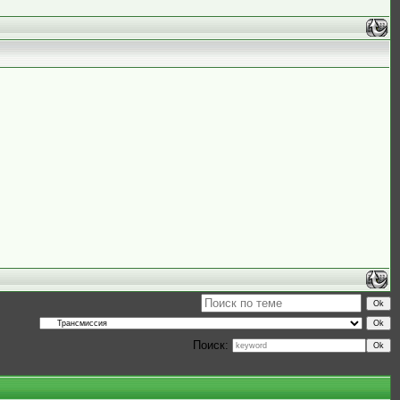
Поиск: