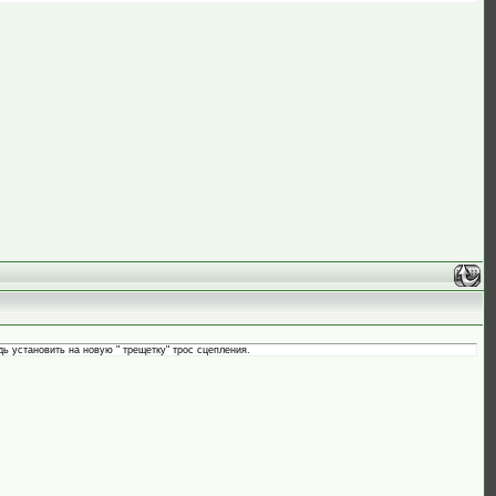
дь установить на новую " трещетку" трос сцепления.