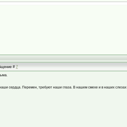
общение #
7
сьма.
наши сердца. Перемен, требуют наши глаза. В нашем смехе и в наших слезах