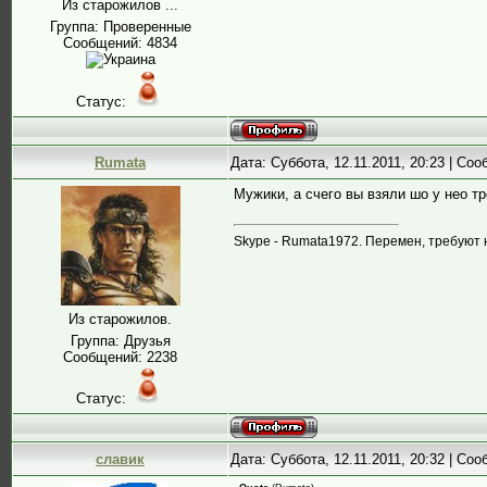
Из старожилов ...
Группа: Проверенные
Сообщений:
4834
Статус:
Rumata
Дата: Суббота, 12.11.2011, 20:23 | Со
Мужики, а счего вы взяли шо у нео т
Skype - Rumata1972. Перемен, требуют 
Из старожилов.
Группа: Друзья
Сообщений:
2238
Статус:
славик
Дата: Суббота, 12.11.2011, 20:32 | Со