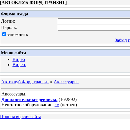
[
АВТОКЛУБ ФОРД ТРАНЗИТ
]
Форма входа
Логин:
Пароль:
запомнить
Забыл 
Меню сайта
Видео
Видео.
Автоклуб Форд транзит
»
Аксессуары.
Аксессуары.
Дополнительные девайсы.
(
16
/
2892
)
Нештатное оборудование.
»»
(
петрен
)
Полная версия сайта