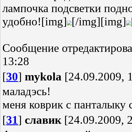
лампочка подсветки подно
удобно![img]
[/img][img]
Сообщение отредактиров
13:28
[
30
]
mykola
[24.09.2009, 
маладэсь!
меня коврик с панталыку 
[
31
]
славик
[24.09.2009, 