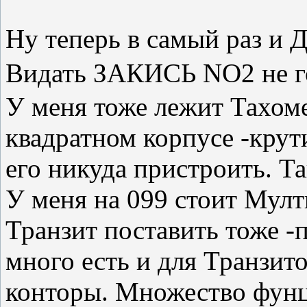
Ну теперь в самый раз и
Видать ЗАКИСЬ NO2 не 
У меня тоже лежит Тахомет
квадратном корпусе -крути
его никуда пристроить. Та
У меня на 099 стоит Мулти
Транзит поставить тоже -
много есть и для Транзит
конторы. Множество фунц