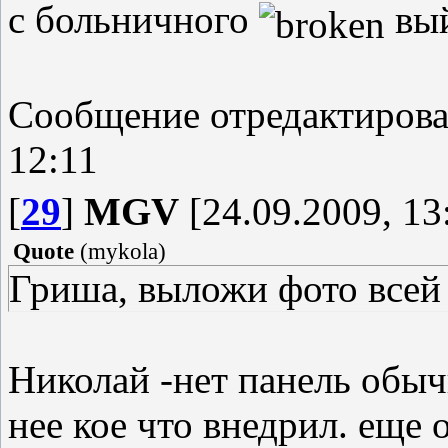
с больничного
вый
Сообщение отредактиров
12:11
[
29
]
MGV
[24.09.2009, 13
Quote
(
mykola
)
Гриша, выложи фото всей 
Николай -нет панель обычн
нее кое что внедрил. еще 