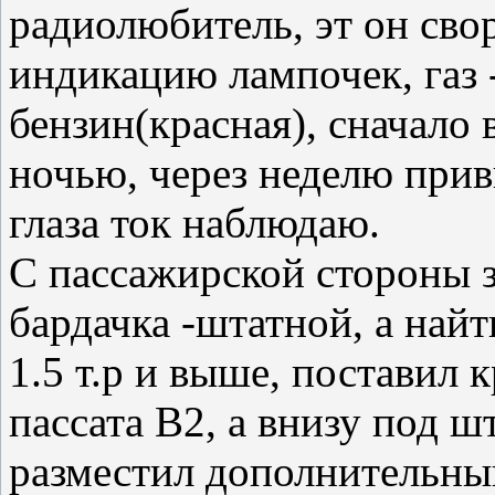
радиолюбитель, эт он сво
индикацию лампочек, газ -
бензин(красная), сначало 
ночью, через неделю прив
глаза ток наблюдаю.
С пассажирской стороны 
бардачка -штатной, а найти
1.5 т.р и выше, поставил 
пассата В2, а внизу под 
разместил дополнительный