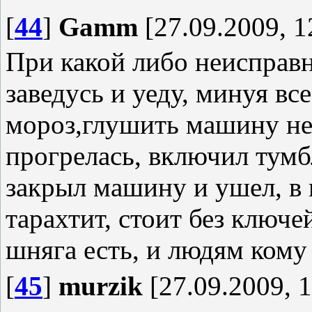
[
44
]
Gamm
[27.09.2009, 1
При какой либо неисправн
заведусь и уеду, минуя вс
мороз,глушить машину нех
прогрелась, включил тумб
закрыл машину и ушел, в 
тарахтит, стоит без ключей
шняга есть, и людям кому
[
45
]
murzik
[27.09.2009, 1