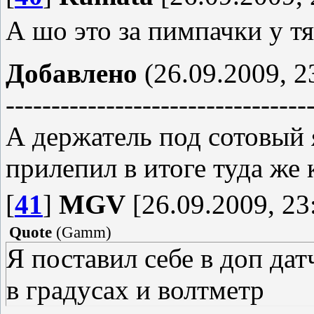
А шо это за пимпачки у тя
Добавлено
(26.09.2009, 2
---------------------------------
А держатель под сотовый я
прилепил в итоге туда же 
[
41
]
MGV
[26.09.2009, 23
Quote
(
Gamm
)
Я поставил себе в доп дат
в градусах и волтметр