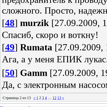
сложного. Просто, надежн
[
48
]
murzik
[27.09.2009, 1
Спасиб, скоро и воткну!
[
49
]
Rumata
[27.09.2009, 
Ага, а у меня ЕПИК лукас
[
50
]
Gamm
[27.09.2009, 1
Да, с электронным насосо
Страница
2
из
13
«
1
2
3
4
…
12
13
»