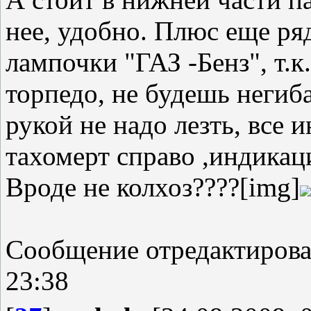
нее, удобно. Плюс еще р
лампочки "ГАЗ -Бенз", т.к
торпедо, не будешь негиба
рукой не надо лезть, все
тахомерт справо ,индикац
Вроде не колхоз????[img]
Сообщение отредактиров
23:38