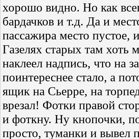
хорошо видно. Но как все
бардачков и т.д. Да и мест
пассажира место пустое, и
Газелях старых там хоть м
наклеел надпись, что на 
поинтереснее стало, а по
ящик на Сьерре, на торпед
врезал! Фотки правой сто
и фоткну. Ну кнопочки, п
просто, туманки и вывел 