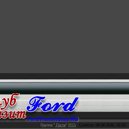
Группа
"
Гости
"
RSS
Суббота, 08.08.2026, 15:26