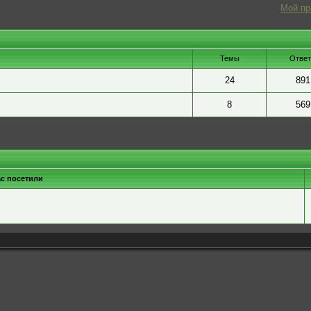
Мой п
Темы
Отве
24
891
8
569
ас посетили