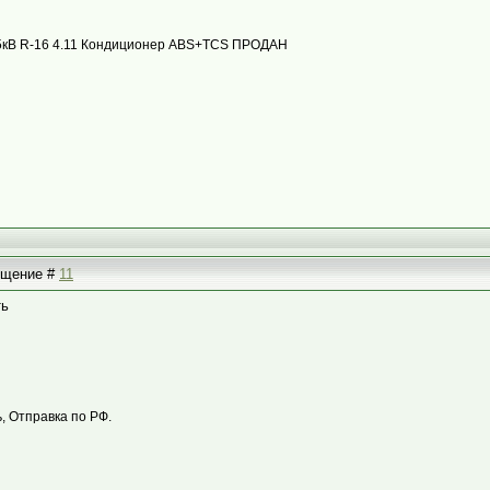
с 85кВ R-16 4.11 Кондиционер ABS+TCS ПРОДАН
общение #
11
ть
 Отправка по РФ.