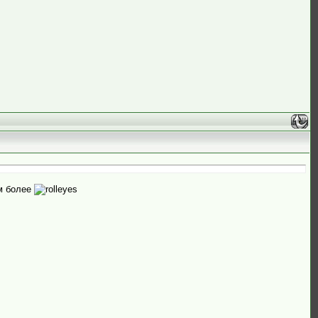
ем более