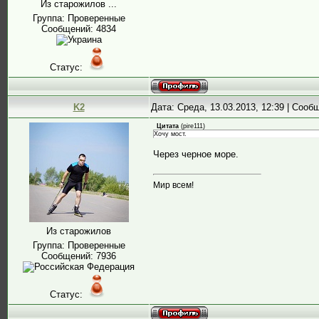
Из старожилов ...
Группа: Проверенные
Сообщений:
4834
Статус:
K2
Дата: Среда, 13.03.2013, 12:39 | Соо
Цитата
(
pire111
)
Хочу мост.
Через черное море.
Мир всем!
Из старожилов
Группа: Проверенные
Сообщений:
7936
Статус: