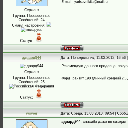
E-mail - yartsevnikita@mail.ru
Сержант
Группа: Проверенные
Сообщений:
24
Смайл настроения:
Статус:
эдвард944
Дата: Понедельник, 11.03.2013, 16:56
Рекомендую данного продавца, покупа
Сержант
Группа: Проверенные
Форд Транзит 190 длинный средний 2.5 
Сообщений:
25
Статус:
wower
Дата: Среда, 13.03.2013, 09:54 | Соо
эдвард944
, спасибо даже не ожидал т