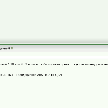
бщение #
8
ткой 4.18 или 4.63 если есть блокировка приветствую, если недорого т
с 85кВ R-16 4.11 Кондиционер ABS+TCS ПРОДАН