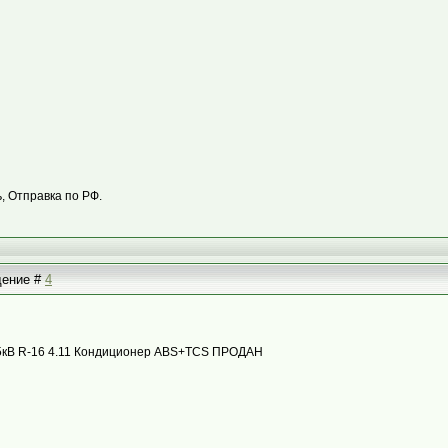
 Отправка по РФ.
бщение #
4
с 85кВ R-16 4.11 Кондиционер ABS+TCS ПРОДАН