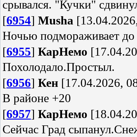
срывался. "Кучки" сдвинул
[
6954
]
Musha
[13.04.2026,
Ночью подмораживает до -
[
6955
]
КарНемо
[17.04.20
Похолодало.Простыл.
[
6956
]
Кен
[17.04.2026, 0
В районе +20
[
6957
]
КарНемо
[18.04.20
Сейчас Град сыпанул.Сне