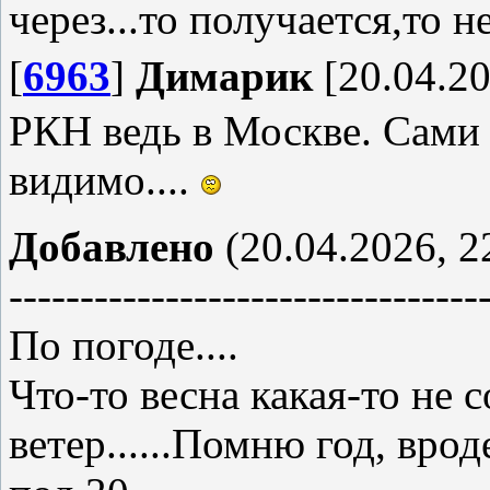
через...то получается,то не
[
6963
]
Димарик
[20.04.20
РКН ведь в Москве. Сами 
видимо....
Добавлено
(20.04.2026, 2
---------------------------------
По погоде....
Что-то весна какая-то не с
ветер......Помню год, вроде