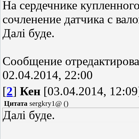
На сердечнике купленного
сочленение датчика с вало
Далі буде.
Сообщение отредактиров
02.04.2014, 22:00
[
2
]
Кен
[03.04.2014, 12:09
Цитата
sergkry1@
(
)
Далі буде.