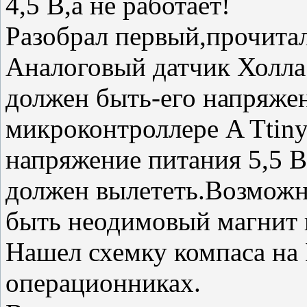
4,5 В,а не работает!
Разобрал первый,прочита
Аналоговый датчик Холла
должен быть-его напряжен
микроконтроллере A Ttin
напряжение питания 5,5 В
должен вылететь.Возможн
быть неодимовый магнит 
Нашел схемку компаса на
операционниках.