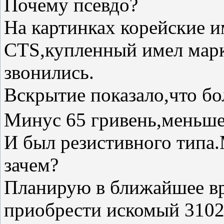
Почему псевдо?
На картинках корейские 
CTS,купленный имел марк
звонились.
Вскрытие показало,что б
Минус 65 гривень,меньше
И был резистивного типа
зачем?
Планирую в ближайшее вр
приобрести искомый 3102