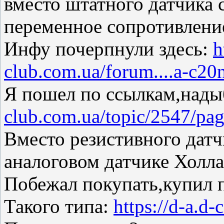
вместо штатного датчика 
переменное сопротивлени
Инфу почерпнули здесь:
h
club.com.ua/forum....a-c20
Я пошел по ссылкам,нады
club.com.ua/topic/2547/p
Вместо резистивного датч
аналоговом датчике Холла
Побежал покупать,купил 
Такого типа:
https://d-a.d