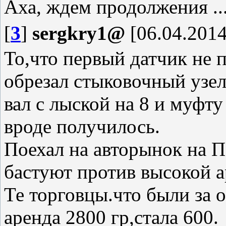
Аха, ждем продолжения ..
[
3
]
sergkry1@
[06.04.2014
То,что первый датчик не 
обрезал стыковочный узел
вал с лыской на 8 и муфт
вроде получилось.
Поехал на авторынок на П
бастуют против высокой а
Те торговцы.что были за 
аренда 2800 гр,стала 600.