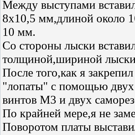
Между выступами вставил
8х10,5 мм,длиной около 1
10 мм.
Со стороны лыски встави
толщиной,шириной лыски 
После того,как я закрепил
"лопаты" с помощью двух
винтов М3 и двух саморезо
По крайней мере,я не заме
Поворотом платы выстави