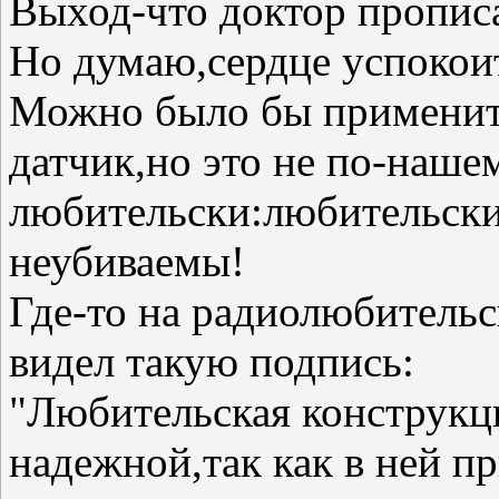
Выход-что доктор прописал
Но думаю,сердце успокои
Можно было бы применит
датчик,но это не по-нашем
любительски:любительски
неубиваемы!
Где-то на радиолюбительс
видел такую подпись:
"Любительская конструкц
надежной,так как в ней 