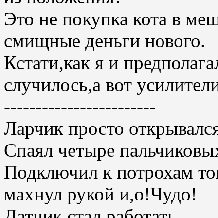
Это не покупка кота в меш
смищные деньги нового.
Кстати,как я и предполаг
случилось,а вот усилител
------------------------
Ларчик просто открывалс
Спаял четыре пальчиковых
Подключил к потрохам тог
махнул рукой и,о!Чудо!
Датчик стал работать.