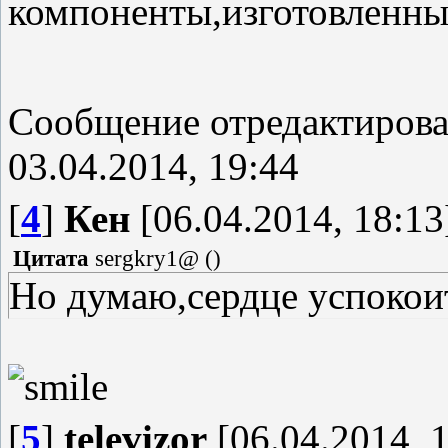
компоненты,изготовленны
Сообщение отредактиров
03.04.2014, 19:44
[
4
]
Кен
[06.04.2014, 18:13
Цитата
sergkry1@
(
)
Но думаю,сердце успокои
[
5
]
televizor
[06.04.2014, 1