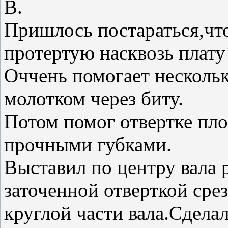
В.
Пришлось постараться,чт
протертую насквозь плату
Оччень помогает нескольк
молотком через биту.
Потом помог отвертке пл
прочными губками.
Выставил по центру вала 
заточенной отверткой сре
круглой части вала.Сдела