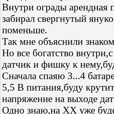
Внутри ограды арендная 
забирал свергнутый янук
поменьше.
Так мне объяснили знако
Но все богатство внутри,
датчик и фишку к нему,бу
Сначала спаяю 3...4 бата
5,5 В питания,буду крути
напряжение на выходе дат
Одно знаю,на ХХ уже буде