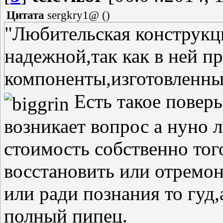
Цитата
sergkry1@
(
)
"Любительская конструкц
надежной,так как в ней 
компоненты,изготовленны
Есть такое поверь
возникает вопрос а нуно л
стоимость собственно тог
восстановить или отремон
или ради познания то гуд,
полный пипец.