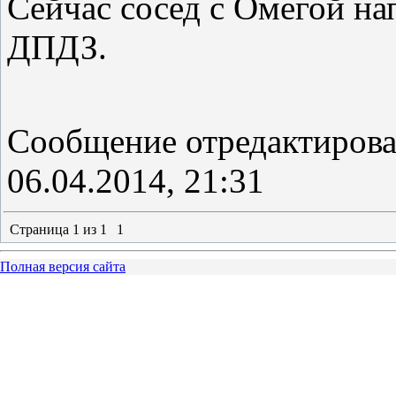
Сейчас сосед с Омегой на
ДПДЗ.
Сообщение отредактиров
06.04.2014, 21:31
Страница
1
из
1
1
Полная версия сайта