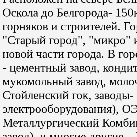
Оскола до Белгорода- 150
горняков и строителей. Го
"Старый город", "микро" 
новой части города. В го
- цементный завод, конди
мукомольный завод, моло
Стойленский гок, заводы-
электрооборудования), О
Металлургический Комбин
завод), и многие другие..