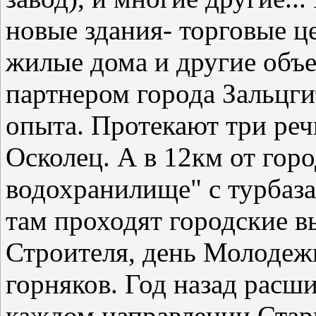
новые здания- торговые ц
жилые дома и другие объе
партнером города Зальцги
опыта. Протекают три реч
Осколец. А в 12км от горо
водохранилище" с турбаз
там проходят городские в
Строителя, день Молодеж
горняков. Год назад расш
каждом направлении Стар