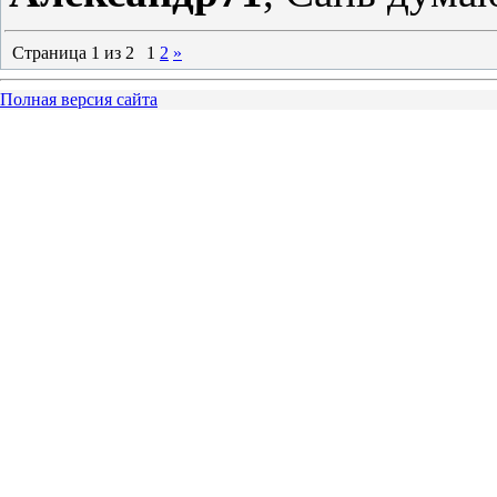
Страница
1
из
2
1
2
»
Полная версия сайта