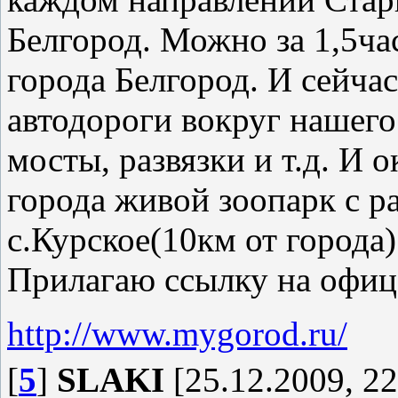
Белгород. Можно за 1,5ча
города Белгород. И сейча
автодороги вокруг нашего
мосты, развязки и т.д. И 
города живой зоопарк с 
с.Курское(10км от города)
Прилагаю ссылку на офиц
http://www.mygorod.ru/
[
5
]
SLAKI
[25.12.2009, 22