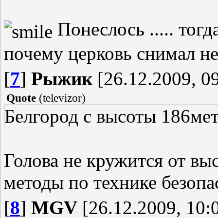
Понеслось ..... тог
почему церковь снимал не
[
7
]
Рыжик
[26.12.2009, 0
Quote
(
televizor
)
Белгород с высоты 186мет
Голова не кружится от вы
методы по технике безопа
[
8
]
MGV
[26.12.2009, 10: