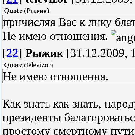
Quote
(
Рыжик
)
причисляя Вас к лику бла
Не имею отношения.
[
22
]
Рыжик
[31.12.2009, 
Quote
(
televizor
)
Не имею отношения.
Как знать как знать, народ
президенты балатироватьс
простому смертному пути 