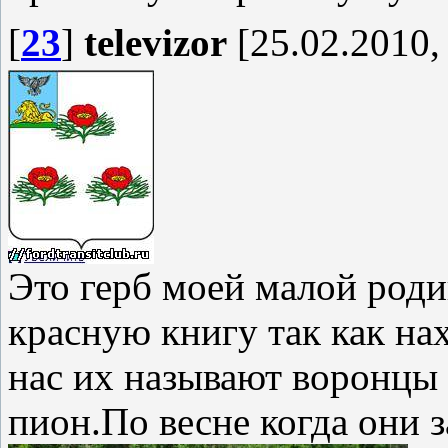
[
23
]
televizor
[25.02.2010,
Это герб моей малой роди
красную книгу так как на
нас их называют воронцы 
пион.По весне когда они 