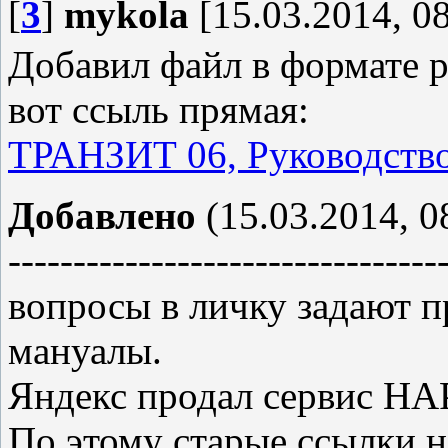
[
3
]
mykola
[15.03.2014, 08
Добавил файл в формате p
вот ссыль прямая:
ТРАНЗИТ 06, Руководство
Добавлено
(15.03.2014, 0
---------------------------------
вопросы в личку задают пр
мануалы.
Яндекс продал сервис НА
По этому старые ссылки н