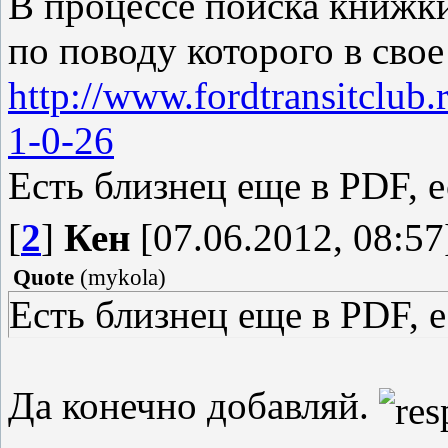
В процессе поиска книжки
по поводу которого в свое
http://www.fordtransitclub
1-0-26
Есть близнец еще в PDF, е
[
2
]
Кен
[07.06.2012, 08:57
Quote
(
mykola
)
Есть близнец еще в PDF, е
Да конечно добавляй.