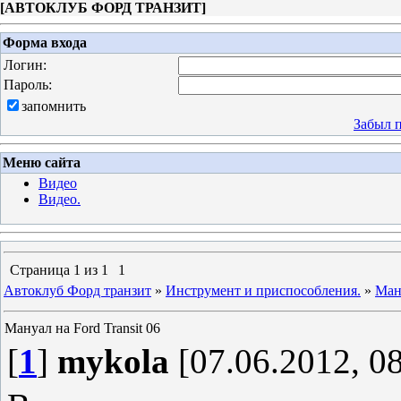
[
АВТОКЛУБ ФОРД ТРАНЗИТ
]
Форма входа
Логин:
Пароль:
запомнить
Забыл 
Меню сайта
Видео
Видео.
Страница
1
из
1
1
Автоклуб Форд транзит
»
Инструмент и приспособления.
»
Ману
Мануал на Ford Transit 06
[
1
]
mykola
[07.06.2012, 08