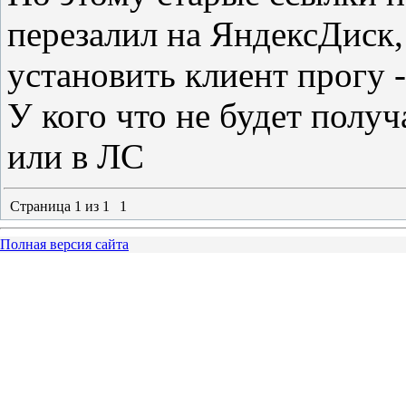
перезалил на ЯндексДиск,
установить клиент прогу -
У кого что не будет получ
или в ЛС
Страница
1
из
1
1
Полная версия сайта