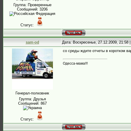
Группа: Проверенные
Сообщений:
3206
Статус:
sam-od
Дата: Воскресенье, 27.12.2009, 21:58
со среды ждите отчеты в коротком ва
Одесса-мама!!!
Генерал-полковник
Группа: Друзья
Сообщений:
867
Статус: