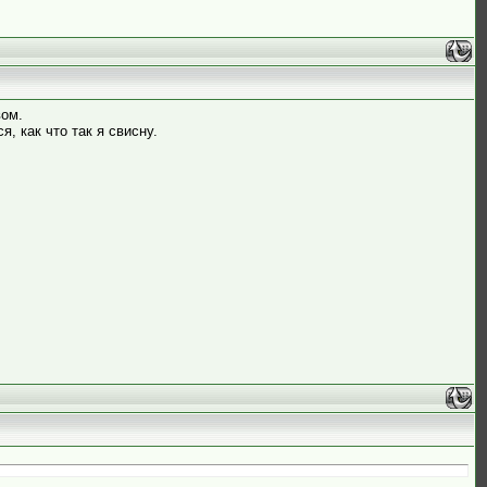
вом.
, как что так я свисну.