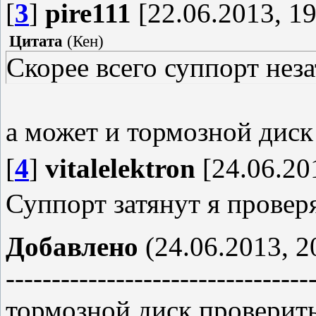
[
3
]
pire111
[22.06.2013, 19
Цитата
(
Кен
)
Скорее всего суппорт неза
а может и тормозной диск
[
4
]
vitalelektron
[24.06.20
Суппорт затянут я проверя
Добавлено
(24.06.2013, 2
---------------------------------
тормозной диск проверит