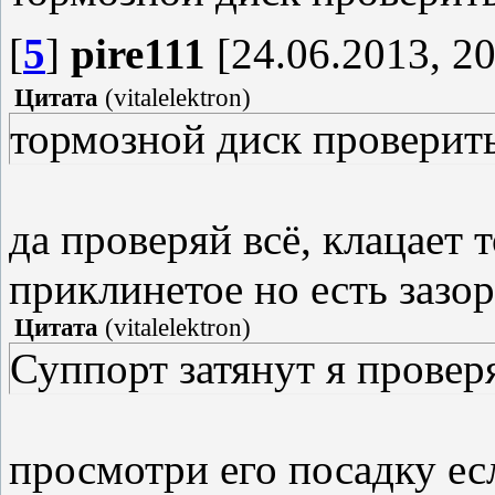
[
5
]
pire111
[24.06.2013, 20
Цитата
(
vitalelektron
)
тормозной диск проверит
да проверяй всё, клацает т
приклинетое но есть зазор
Цитата
(
vitalelektron
)
Суппорт затянут я проверя
просмотри его посадку ес