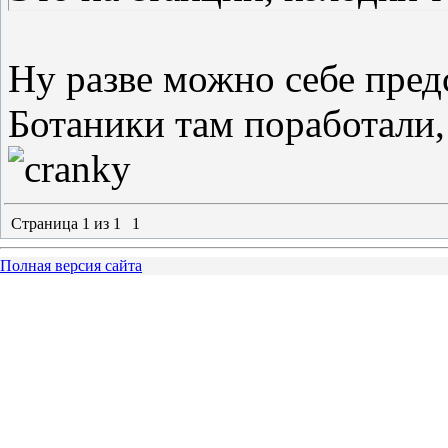
Ну разве можно себе пред
Ботаники там поработали, 
Страница
1
из
1
1
Полная версия сайта