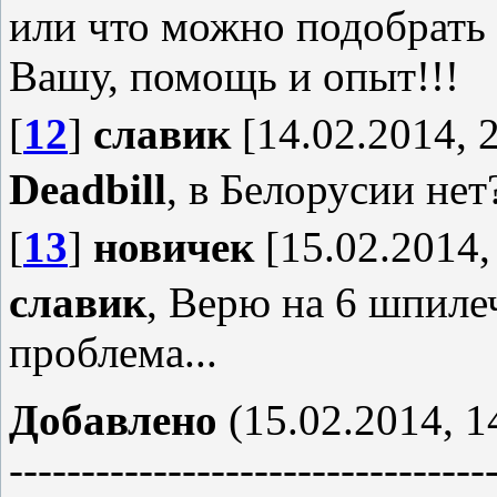
или что можно подобрать 
Вашу, помощь и опыт!!!
[
12
]
славик
[14.02.2014, 
Deadbill
, в Белорусии не
[
13
]
новичек
[15.02.2014,
славик
, Верю на 6 шпиле
проблема...
Добавлено
(15.02.2014, 1
---------------------------------