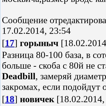
Сообщение отредактиров
17.02.2014, 23:54
[
17
]
горыныч
[18.02.2014
Разница 80-100 база, в со
больше - скоба с 80й не с
Deadbill
, замеряй диаметр
закромах, если подойдут о
[
18
]
новичек
[18.02.2014,