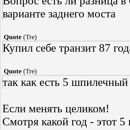
Вопрос есть ли разница 
варианте заднего моста
Quote
(
Tre
)
Купил себе транзит 87 год
Quote
(
Tre
)
так как есть 5 шпилечный
Если менять целиком!
Смотря какой год - этот 5