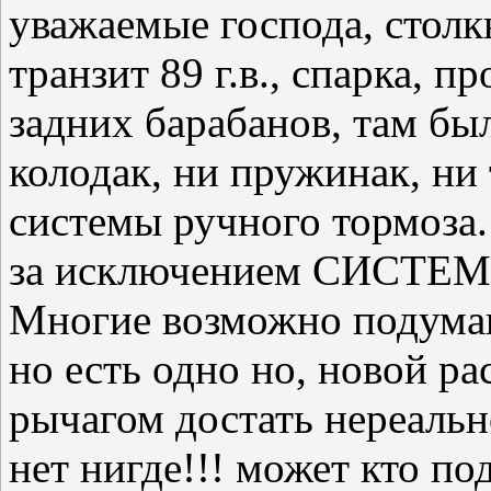
уважаемые господа, столк
транзит 89 г.в., спарка, 
задних барабанов, там бы
колодак, ни пружинак, ни
системы ручного тормоза
за исключением СИСТ
Многие возможно подумаю
но есть одно но, новой ра
рычагом достать нереальн
нет нигде!!! может кто п