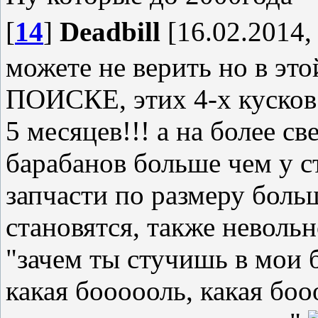
[
14
]
Deadbill
[16.02.2014,
можете не верить но в э
ПОИСКЕ, этих 4-х кусков 
5 месяцев!!! а на более с
барабанов больше чем у ст
запчасти по размеру боль
становятся, также неволь
"зачем ты стучишь в мои 
какая боооооль, какая боо