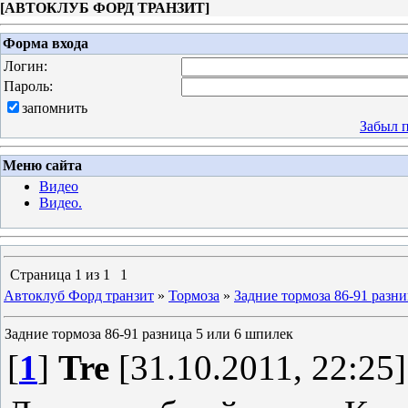
[
АВТОКЛУБ ФОРД ТРАНЗИТ
]
Форма входа
Логин:
Пароль:
запомнить
Забыл 
Меню сайта
Видео
Видео.
Страница
1
из
1
1
Автоклуб Форд транзит
»
Тормоза
»
Задние тормоза 86-91 разн
Задние тормоза 86-91 разница 5 или 6 шпилек
[
1
]
Tre
[31.10.2011, 22:25]