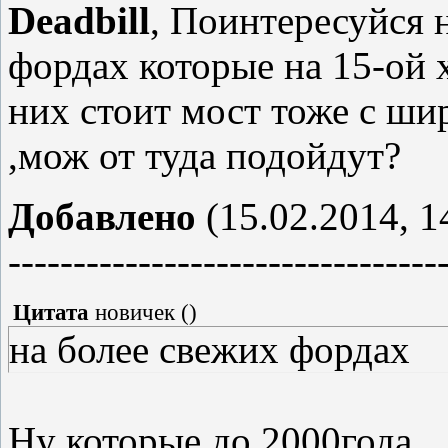
Deadbill
, Поинтересуйся 
фордах которые на 15-ой х
них стоит мост тоже с ши
,мож от туда подойдут?
Добавлено
(15.02.2014, 1
---------------------------------
Цитата
новичек
(
)
на более свежих фордах
Ну которые до 2000года