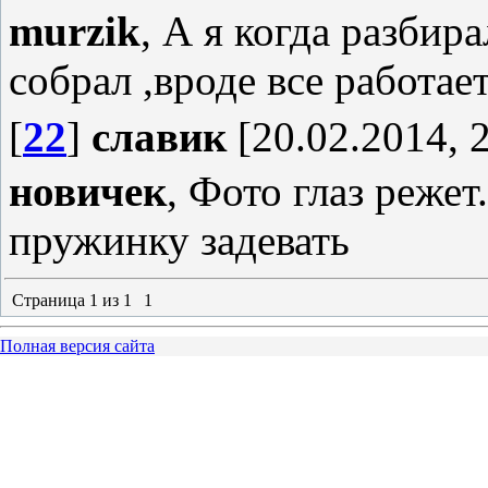
murzik
, А я когда разбира
собрал ,вроде все работает
[
22
]
славик
[20.02.2014, 
новичек
, Фото глаз режет
пружинку задевать
Страница
1
из
1
1
Полная версия сайта