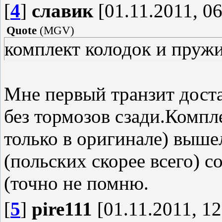
[
4
]
славик
[01.11.2011, 06
Quote
(
MGV
)
комплект колодок и пружи
Мне первый транзит доста
без тормозов сзади.Компл
только в оригинале) выше
(польских скорее всего) со
(точно не помню.
[
5
]
pire111
[01.11.2011, 12