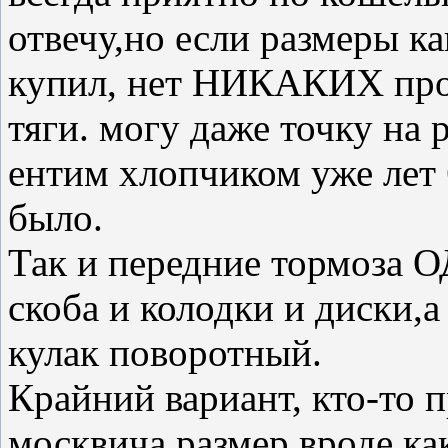
отвечу,но если размеры ка
купил, нет НИКАКИХ проб
тяги. могу даже точку на р
ентим хлопчиком уже лет 
было.
Так и передние тормоза
скоба и колодки и диски,
кулак поворотный.
Крайний вариант, кто-то п
москвича,размер вроде ка