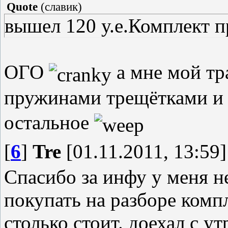
Quote
(
славик
)
вышел 120 у.е.Комплект 
ОГО
а мне мой тр
пружинами трещётками и
остальное
[
6
]
Tre
[01.11.2011, 13:59]
Спасибо за инфу у меня не
покупать на разборе компл
столько стоит. доехал с ут