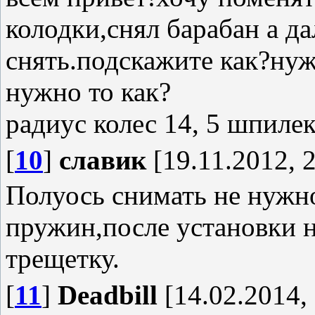
колодки,снял барабан а да
снять.подскажите как?нуж
нужно то как?
радиус колес 14, 5 шпиле
[
10
]
славик
[19.11.2012, 
Полуось снимать не нужно
пружин,после установки 
трещетку.
[
11
]
Deadbill
[14.02.2014, 