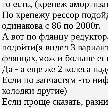
то есть, (крепеж амортиза
По крепежу рессор подойд
одинакова с 86 по 2000г.
А вот по флянцу редуктора
подойти(я видел 3 вариан
флянцах,мож и больше ест
Да - а еще же 2 колеса над
Если по запчастям -то ни
колодки другие)
Если проще сказать, разни