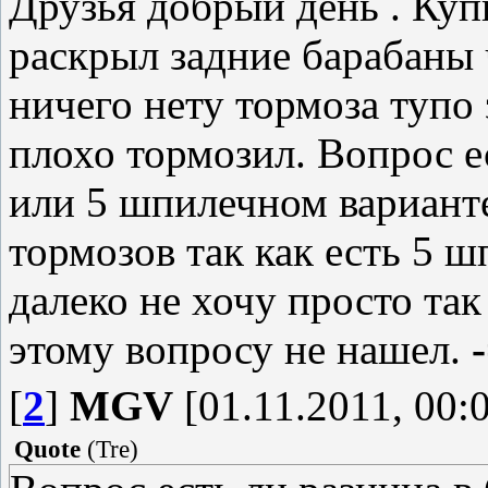
Друзья добрый день . Купи
раскрыл задние барабаны 
ничего нету тормоза тупо
плохо тормозил. Вопрос е
или 5 шпилечном варианте
тормозов так как есть 5 ш
далеко не хочу просто так
этому вопросу не нашел.
[
2
]
MGV
[01.11.2011, 00:
Quote
(
Tre
)