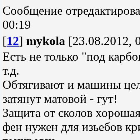
Сообщение отредактиров
00:19
[
12
]
mykola
[23.08.2012, 
Есть не только "под карбо
т.д.
Обтягивают и машины цели
затянут матовой - гут!
Защита от сколов хорошая
фен нужен для изьебов кри