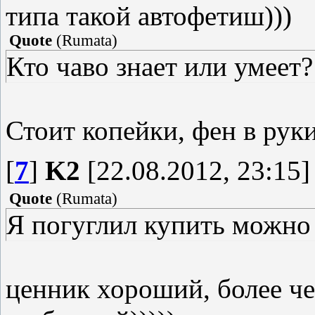
типа такой автофетиш)))
Quote
(
Rumata
)
Кто чаво знает или умеет?
Стоит копейки, фен в рук
[
7
]
K2
[22.08.2012, 23:15]
Quote
(
Rumata
)
Я погуглил купить можно
ценник хороший, более че