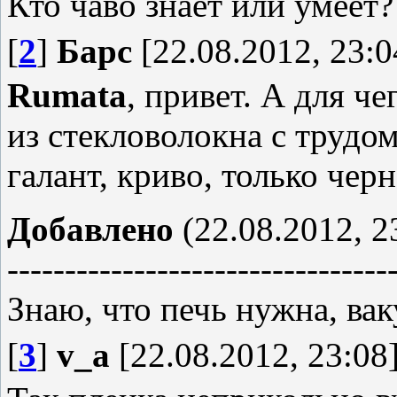
Кто чаво знает или умеет?
[
2
]
Барс
[22.08.2012, 23:0
Rumata
, привет. А для ч
из стекловолокна с трудом
галант, криво, только чер
Добавлено
(22.08.2012, 2
---------------------------------
Знаю, что печь нужна, ва
[
3
]
v_a
[22.08.2012, 23:08