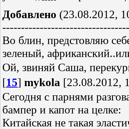
Добавлено
(23.08.2012, 1
---------------------------------
Во блин, предстовляю себе
зеленый, африканский..ил
Ой, звиняй Саша, перекур
[
15
]
mykola
[23.08.2012, 
Сегодня с парнями разгов
бампер и капот на целке:
Китайская не такая эласти