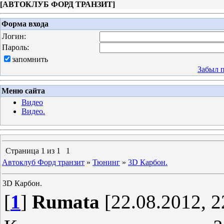
[
АВТОКЛУБ ФОРД ТРАНЗИТ
]
Форма входа
Логин:
Пароль:
запомнить
Забыл 
Меню сайта
Видео
Видео.
Страница
1
из
1
1
Автоклуб Форд транзит
»
Тюнинг
»
3D Карбон.
3D Карбон.
[
1
]
Rumata
[22.08.2012, 2