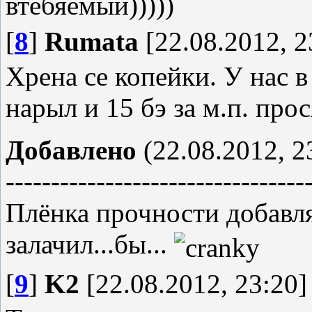
втебяемый)))))
[
8
]
Rumata
[22.08.2012, 2
Хрена се копейки. У нас в
нарыл и 15 бэ за м.п. прос
Добавлено
(22.08.2012, 2
---------------------------------
Плёнка прочности добавля
залачил...бы...
[
9
]
K2
[22.08.2012, 23:20]