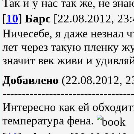
Так и у нас так же, не зна
[
10
]
Барс
[22.08.2012, 23:
Ничесебе, я даже незнал чт
лет через такую пленку жу
значит век живи и удивля
Добавлено
(22.08.2012, 2
---------------------------------
Интересно как ей обходить
температура фена.