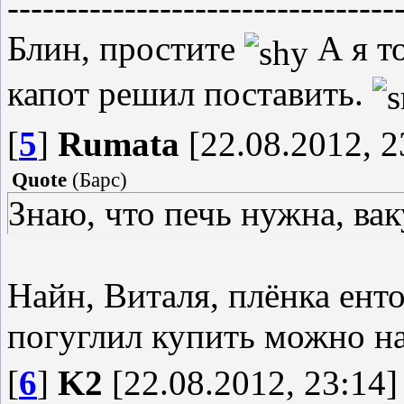
---------------------------------
Блин, простите
А я т
капот решил поставить.
[
5
]
Rumata
[22.08.2012, 2
Quote
(
Барс
)
Знаю, что печь нужна, ва
Найн, Виталя, плёнка енто
погуглил купить можно 
[
6
]
K2
[22.08.2012, 23:14]