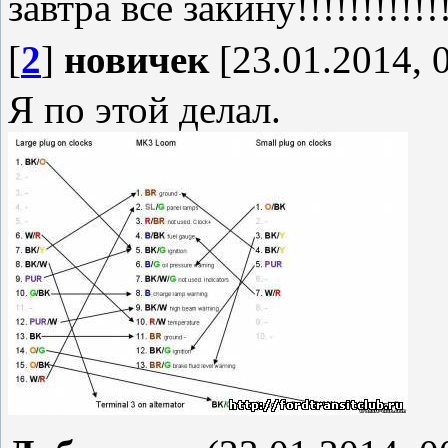
завтра все закину!!!!!!!!!!!
[
2
]
новичек
[23.01.2014, 
Я по этой делал.