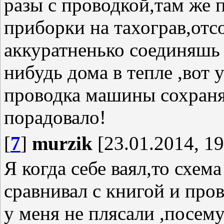
разы с проводкой,там же 
приборки на тахограв,отс
аккуратненько соединяшь 
нибудь дома в тепле ,вот 
проводка машины сохраня
порадовало!
[
7
]
murzik
[23.01.2014, 19
Я когда себе ваял,то схем
сравнивал с книгой и про
у меня не плясали ,посем