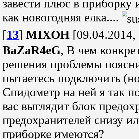
завести плюс в приборку 
как новогодняя елка....
[
13
]
MIXOH
[09.04.2014, 
BaZaR4eG
, В чем конкре
решения проблемы поясни
пытаетесь подключить (но
Спидометр на ней я так 
вас выглядит блок предох
предохранителей снизу ил
приборке имеются?