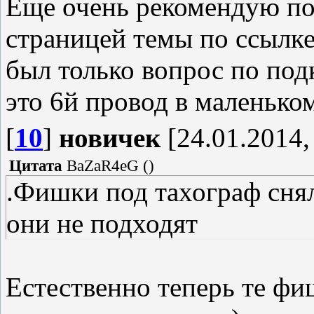
Еще очень рекомендую по
страницей темы по ссылке
был только вопрос по под
это 6й провод в маленьком
[
10
]
новичек
[24.01.2014,
Цитата
BaZaR4eG
(
)
.Фишки под тахограф снял
они не подходят
Естественно теперь те ф