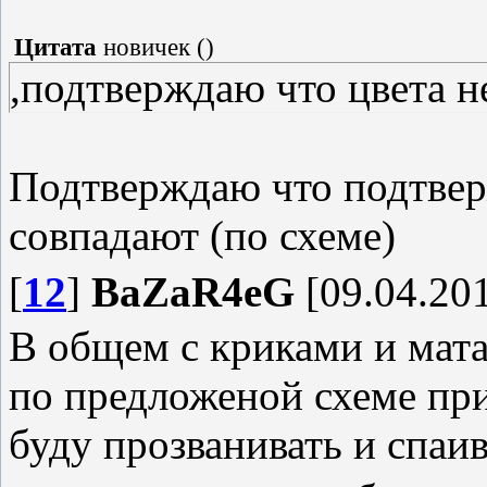
Цитата
новичек
(
)
,подтверждаю что цвета н
Подтверждаю что подтве
совпадают (по схеме)
[
12
]
BaZaR4eG
[09.04.201
В общем с криками и мата
по предложеной схеме приб
буду прозванивать и спаи