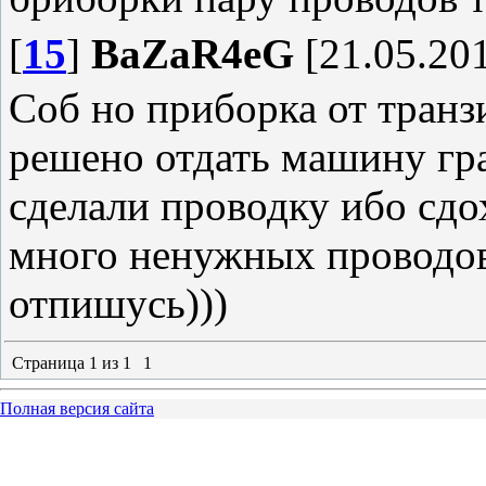
[
15
]
BaZaR4eG
[21.05.201
Соб но приборка от транз
решено отдать машину гр
сделали проводку ибо сдо
много ненужных проводов
отпишусь)))
Страница
1
из
1
1
Полная версия сайта