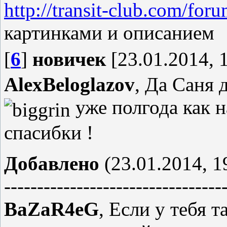
http://transit-club.com/for
картинками и описанием
[
6
]
новичек
[23.01.2014, 
AlexBeloglazov
, Да Саня 
уже полгода как 
спасибки !
Добавлено
(23.01.2014, 1
---------------------------------
BaZaR4eG
, Если у тебя 