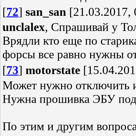
[
72
]
san_san
[21.03.2017, 
unclalex
, Спрашивай у То
Врядли кто еще по старик
форсы все равно нужны о
[
73
]
motorstate
[15.04.201
Может нужно отключить 
Нужна прошивка ЭБУ под 
По этим и другим вопроса