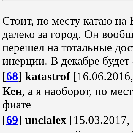
Стоит, по месту катаю на 
далеко за город. Он вообщ
перешел на тотальные дос
инерции. В декабре будет 
[
68
]
katastrof
[16.06.2016,
Кен
, а я наоборот, по мес
фиате
[
69
]
unclalex
[15.03.2017, 