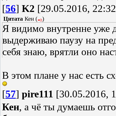
[
56
]
K2
[29.05.2016, 22:32
Цитата
Кен
(
)
Я видимо внутренне уже д
выдерживаю паузу на пред
себя знаю, врятли оно нас
В этом плане у нас есть с
[
57
]
pire111
[30.05.2016, 1
Кен
, а чё ты думаешь отг