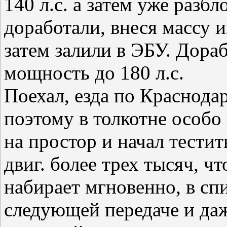
140 л.с. а затем уже раз
доработали, внеся массу 
затем залили в ЭБУ. Дора
мощность до 180 л.с.
Поехал, езда по Краснодар
поэтому в толкотне особо
на простор и начал тестит
двиг. более трех тысяч, чт
набирает мгновенно, в сп
следующей передаче и даж