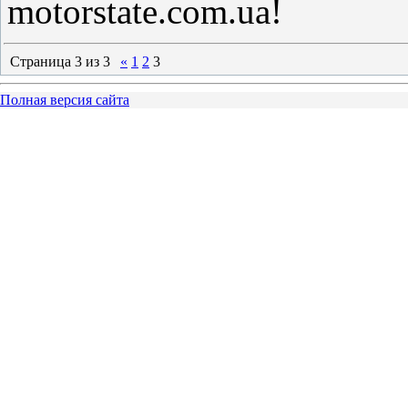
motorstate.com.ua!
Страница
3
из
3
«
1
2
3
Полная версия сайта