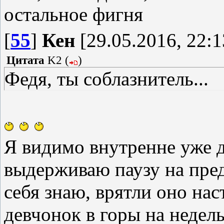
остальное фигня
[
55
]
Кен
[29.05.2016, 22:1
Цитата
K2
(
)
Федя, ты соблазнитель...
Я видимо внутренне уже д
выдерживаю паузу на пред
себя знаю, врятли оно на
девчонок в горы на недельк