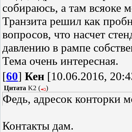
собираюсь, а там всяоке м
Транзита решил как пробн
вопросов, что насчет стен
давлению в рампе собств
Тема очень интересная.
[
60
]
Кен
[10.06.2016, 20:4
Цитата
K2
(
)
Федь, адресок конторки 
Контакты дам.