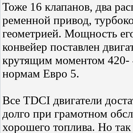
Тоже 16 клапанов, два ра
ременной привод, турбок
геометрией. Мощность его 
конвейер поставлен двига
крутящим моментом 420- 
нормам Евро 5.
Все TDCI двигатели доста
долго при грамотном обс
хорошего топлива. Но так 