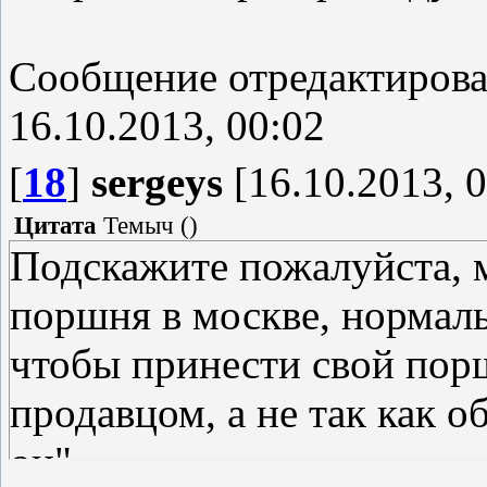
Сообщение отредактиров
16.10.2013, 00:02
[
18
]
sergeys
[16.10.2013, 0
Цитата
Темыч
(
)
Подскажите пожалуйста, м
поршня в москве, нормал
чтобы принести свой порш
продавцом, а не так как о
он"