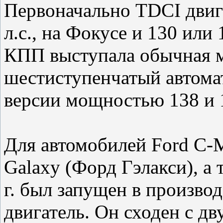
Первоначально TDCI двиг
л.с., на Фокусе и 130 или 
КПП выступала обычная м
шестиступенчатый автомат
версии мощностью 138 и 1
Для автомобилей Ford С-
Galaxy (Форд Гэлакси), а
г. был запущен в произво
двигатель. Он сходен с д