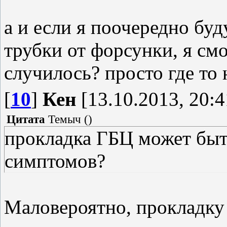
а и если я поочередно бу
трубки от форсунки, я смо
случилось? просто где то 
[
10
]
Кен
[13.10.2013, 20:4
Цитата
Темыч
(
)
прокладка ГБЦ может быт
симптомов?
Маловероятно, прокладку