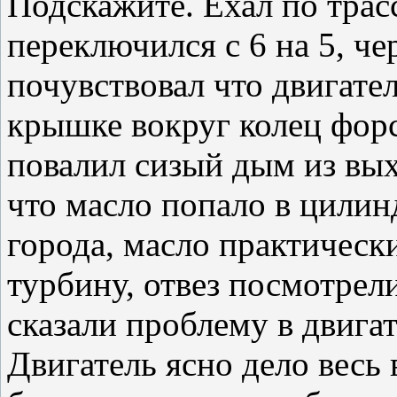
Подскажите. Ехал по трасс
переключился с 6 на 5, че
почувствовал что двигател
крышке вокруг колец фор
повалил сизый дым из вы
что масло попало в цилин
города, масло практическ
турбину, отвез посмотрели
сказали проблему в двигат
Двигатель ясно дело весь 