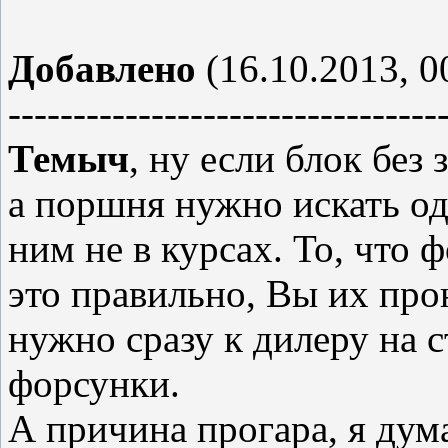
Добавлено
(16.10.2013, 0
---------------------------------
Темыч
, ну если блок без
а поршня нужно искать од
ним не в курсах. То, что 
это правильно, Вы их пр
нужно сразу к дилеру на с
форсунки.
А причина прогара, я дума