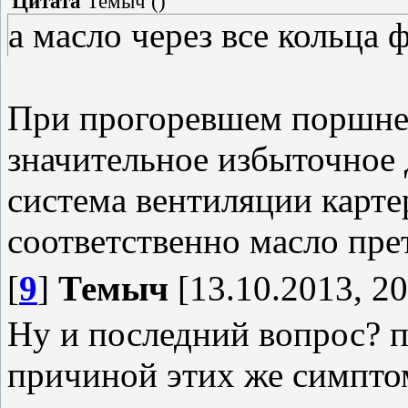
Цитата
Темыч
(
)
а масло через все кольца 
При прогоревшем поршне 
значительное избыточное 
система вентиляции картер
соответственно масло прет
[
9
]
Темыч
[13.10.2013, 20
Ну и последний вопрос? 
причиной этих же симпто