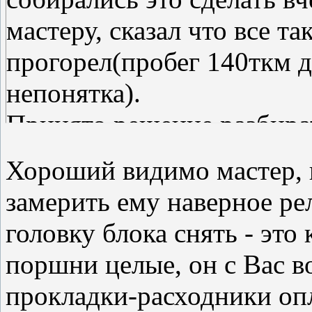
мастеру, сказал что все т
прогорел(пробег 140ткм д
непонятка).
Принято решение разбират
Хороший видимо мастер, 
замерить ему наверное рел
головку блока снять - это 
поршни целые, он с Вас в
прокладки-расходники оп