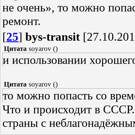
не очень», то можно попа
ремонт.
[
25
]
bys-transit
[27.10.201
Цитата
soyarov
(
)
и использовании хорошег
Цитата
soyarov
(
)
то можно попасть со врем
Что и происходит в СССР.
страны с неблагонадёжны