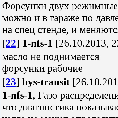
Форсунки двух режимные,
можно и в гараже по давл
на спец стенде, и меняют
[
22
]
1-nfs-1
[26.10.2013, 2
масло не поднимается
форсунки рабочие
[
23
]
bys-transit
[26.10.201
1-nfs-1
, Газо распределен
что диагностика показывае