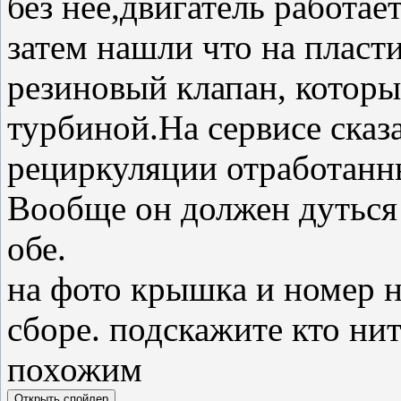
без нее,двигатель работае
затем нашли что на пласт
резиновый клапан, которы
турбиной.На сервисе сказа
рециркуляции отработанны
Вообще он должен дуться 
обе.
на фото крышка и номер н
сборе. подскажите кто нит
похожим