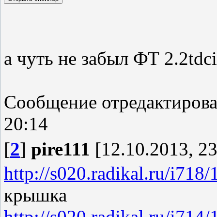
а чуть не забыл ФТ 2.2tdc
Сообщение отредактиров
20:14
[
2
]
pire111
[12.10.2013, 23
http://s020.radikal.ru/i71
крышка
http://s020.radikal.ru/i71