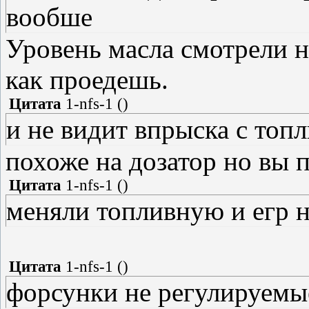
вообше
Уровень масла смотрели н
как проедешь.
Цитата
1-nfs-1
(
)
и не видит впрыска с топ
похоже на дозатор но вы 
Цитата
1-nfs-1
(
)
меняли топливную и егр н
Цитата
1-nfs-1
(
)
форсунки не регулируемы