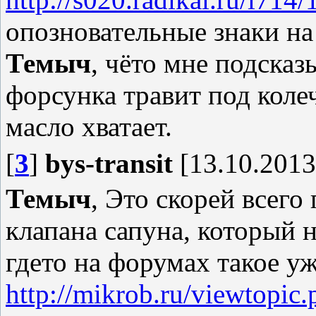
опозновательные знаки н
Темыч
, чёто мне подсказы
форсунка травит под колеч
масло хватает.
[
3
]
bys-transit
[13.10.2013
Темыч
, Это скорей всего
клапана сапуна, который 
гдето на форумах такое уж
http://mikrob.ru/viewtop