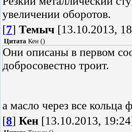
Резкий металлический ст
увеличении оборотов.
[
7
]
Темыч
[13.10.2013, 18
Цитата
Кен
(
)
Они описаны в первом соо
добросовестно троит.
а масло через все кольца 
[
8
]
Кен
[13.10.2013, 19:24