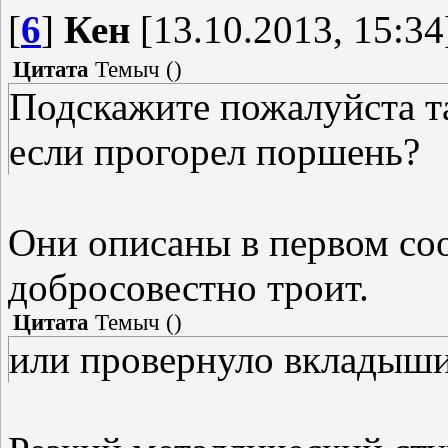
[
6
]
Кен
[13.10.2013, 15:34
Цитата
Темыч
(
)
Подскажите пожалуйста т
если прогорел поршень?
Они описаны в первом соо
добросовестно троит.
Цитата
Темыч
(
)
или провернуло вкладыш