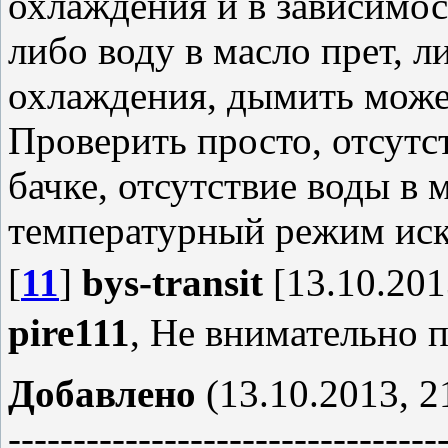
охлаждения и в зависимос
либо воду в масло прет, л
охлаждения, дымить может
Проверить просто, отсутс
бачке, отсутствие воды в
температурный режим ис
[
11
]
bys-transit
[13.10.201
pire111
, Не внимательно 
Добавлено
(13.10.2013, 2
---------------------------------