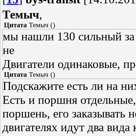
Темыч
,
Цитата
Темыч
(
)
мы нашли 130 сильный за 
не
Двигатели одинаковые, пр
Цитата
Темыч
(
)
Подскажите есть ли на н
Есть и поршня отдельные,
поршень, его заказывать н
двигателях идут два вида 