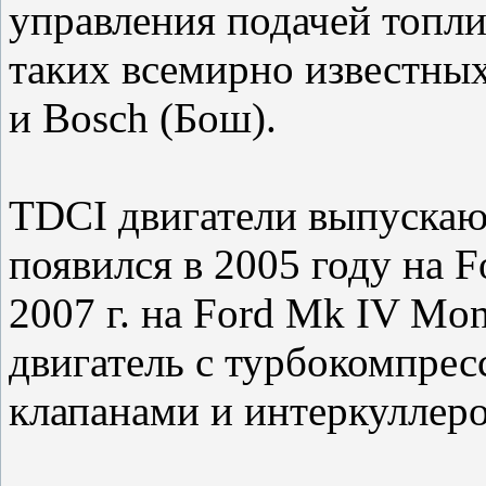
управления подачей топл
таких всемирно известных
и Bosch (Бош).
TDCI двигатели выпускаю
появился в 2005 году на F
2007 г. на Ford Mk IV Mo
двигатель с турбокомпрес
клапанами и интеркуллер