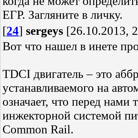
когда не может определить
ЕГР. Загляните в личку.
[
24
]
sergeys
[26.10.2013, 2
Вот что нашел в инете пр
TDCI двигатель – это аббр
устанавливаемого на авто
означает, что перед нами 
инжекторной системой пи
Common Rail.