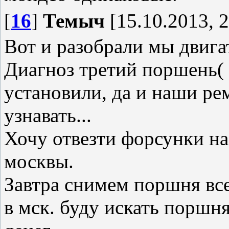
[
16
]
Темыч
[15.10.2013, 2
Вот и разобрали мы двига
Диагноз третий поршень(
установили, да и наши ре
узнавать...
Хочу отвезти форсунки н
москвы.
Завтра снимем поршня все
в мск. буду искать поршня