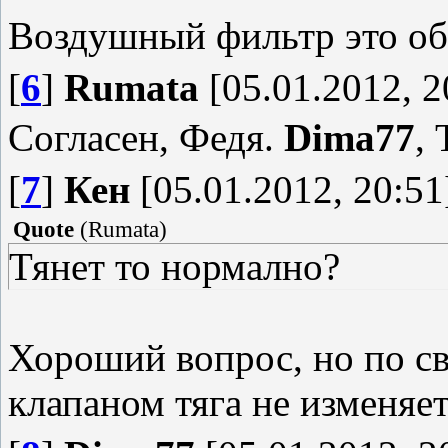
Воздушный фильтр это об
[
6
]
Rumata
[05.01.2012, 2
Согласен, Федя.
Dima77
,
[
7
]
Кен
[05.01.2012, 20:51
Quote
(
Rumata
)
Тянет то нормално?
Хороший вопрос, но по с
клапаном тяга не изменяет