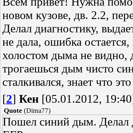
Всем привет! Нужна помощ
новом кузове, дв. 2.2, пе
Делал диагностику, выдае
не дала, ошибка остается
холостом дыма не видно, 
трогаешься дым чисто си
сталкивался, знает что это
[
2
]
Кен
[05.01.2012, 19:40
Quote
(
Dima77
)
Пошел синий дым. Делал 