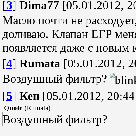
[
3
]
Dima77
[05.01.2012, 2
Масло почти не расходует
доливаю. Клапан ЕГР мен
появляется даже с новым 
[
4
]
Rumata
[05.01.2012, 2
Воздушный фильтр?
[
5
]
Кен
[05.01.2012, 20:44
Quote
(
Rumata
)
Воздушный фильтр?