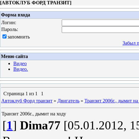
[
АВТОКЛУБ ФОРД ТРАНЗИТ
]
Форма входа
Логин:
Пароль:
запомнить
Забыл 
Меню сайта
Видео
Видео.
Страница
1
из
1
1
Автоклуб Форд транзит
»
Двигатель
»
Транзит 2006г., дымит на
Транзит 2006г., дымит на ходу
[
1
]
Dima77
[05.01.2012, 1