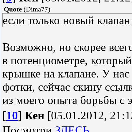
Quote
(
Dima77
)
если только новый клапан
Возможно, но скорее всег
в потенциометре, который
крышке на клапане. У нас 
фотки, сейчас скину ссыл
из моего опыта борьбы с 
[
10
]
Кен
[05.01.2012, 21:1
Посмотри
ЗДЕСЬ