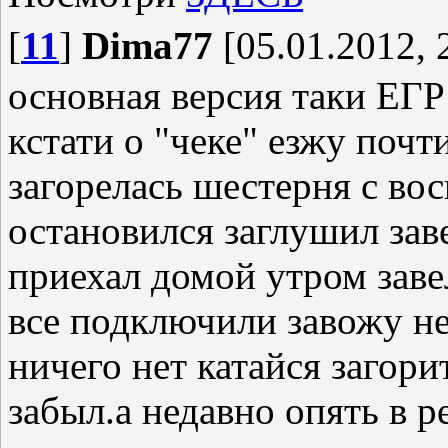
[
11
]
Dima77
[05.01.2012, 
основная версия таки ЕГР
кстати о "чеке" езжу почт
загорелась шестерня с во
остановился заглушил заве
приехал домой утром заве
все подключили завожу не
ничего нет катайся загори
забыл.а недавно опять в р