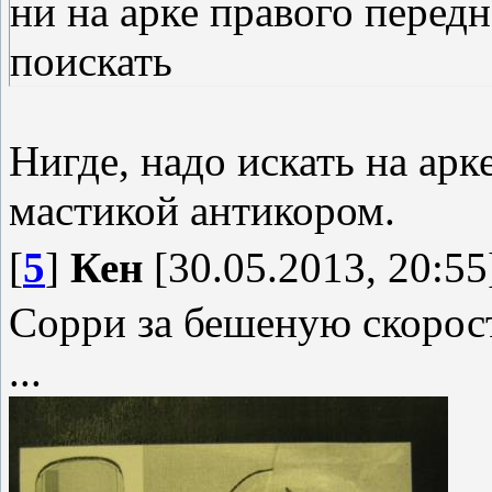
ни на арке правого перед
поискать
Нигде, надо искать на арк
мастикой антикором.
[
5
]
Кен
[30.05.2013, 20:55
Сорри за бешеную скорос
...