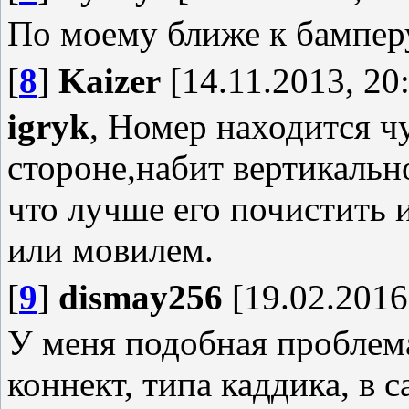
По моему ближе к бампер
[
8
]
Kaizer
[14.11.2013, 20
igryk
, Номер находится ч
стороне,набит вертикальн
что лучше его почистить 
или мовилем.
[
9
]
dismay256
[19.02.2016
У меня подобная проблем
коннект, типа каддика, в 