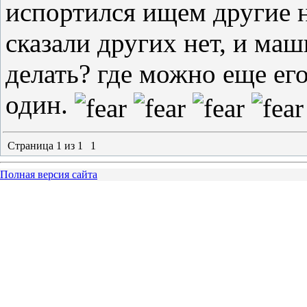
испортился ищем другие 
сказали других нет, и маш
делать? где можно еще ег
один.
Страница
1
из
1
1
Полная версия сайта