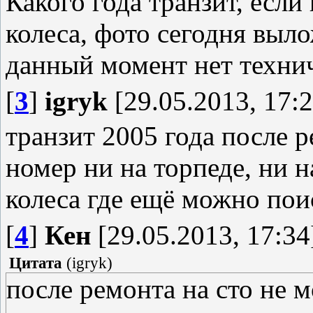
Какого года транзит, если
колеса, фото сегодня выло
данный момент нет техни
[
3
]
igryk
[29.05.2013, 17:2
транзит 2005 года после р
номер ни на торпеде, ни н
колеса где ещё можно пои
[
4
]
Кен
[29.05.2013, 17:34
Цитата
(
igryk
)
после ремонта на сто не м