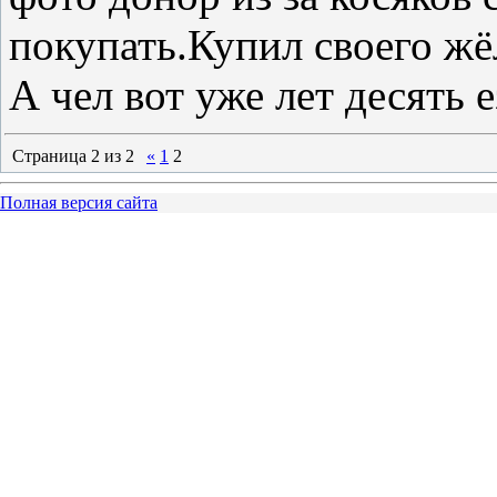
покупать.Купил своего жё
А чел вот уже лет десять 
Страница
2
из
2
«
1
2
Полная версия сайта