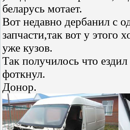
беларусь мотает.
Вот недавно дербанил с о
запчасти,так вот у этого 
уже кузов.
Так получилось что ездил
фоткнул.
Донор.