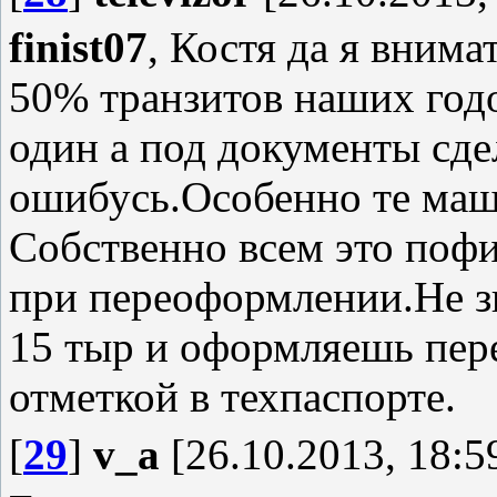
finist07
, Костя да я внима
50% транзитов наших год
один а под документы сдел
ошибусь.Особенно те маш
Собственно всем это поф
при переоформлении.Не з
15 тыр и оформляешь пере
отметкой в техпаспорте.
[
29
]
v_a
[26.10.2013, 18:5