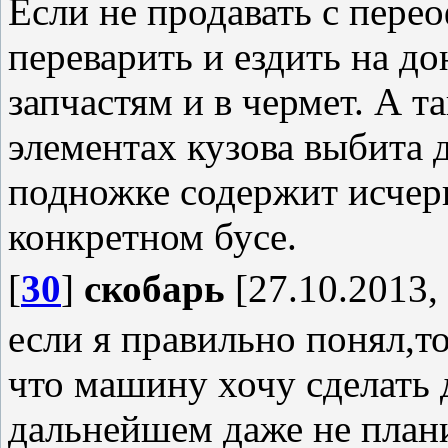
Если не продавать с пере
переварить и ездить на до
запчастям и в чермет. А та
элементах кузова выбита д
подножке содержит исч
конкретном бусе.
[
30
]
скобарь
[27.10.2013,
если я правильно понял,то
что машину хочу сделать д
дальнейшем даже не план