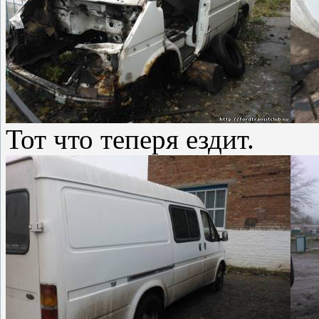
Тот что теперя ездит.