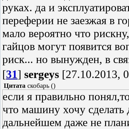
руках. да и эксплуатирова
переферии не заезжая в го
мало вероятно что рискну
гайцов могут появится во
риск... но вынужден, в св
[
31
]
sergeys
[27.10.2013, 0
Цитата
скобарь
(
)
если я правильно понял,то
что машину хочу сделать д
дальнейшем даже не план