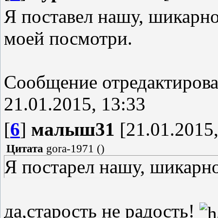
Я поставел нашу, шикарно
моей посмотри.
Сообщение отредактиров
21.01.2015, 13:33
[
6
]
малыш31
[21.01.2015,
Цитата
gora-1971
(
)
Я постарел нашу, шикарн
да,старость не радость!