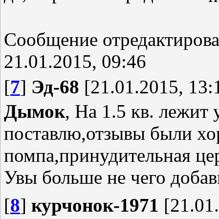
Сообщение отредактиров
21.01.2015, 09:46
[
7
]
Эд-68
[21.01.2015, 13:
Дымок
, На 1.5 кв. лежит
поставлю,отзывы были хо
помпа,принудительная цер
Увы больше не чего доба
[
8
]
курчонок-1971
[21.01.