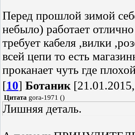
Перед прошлой зимой себе
небыло) работает отлично
требует кабеля ,вилки ,ро
всей цепи то есть магази
проканает чуть где плохой
[
10
]
Ботаник
[21.01.2015,
Цитата
gora-1971
(
)
Лишняя деталь.