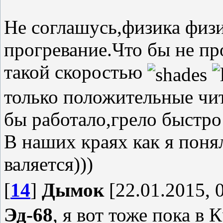
Не соглашусь,физика физи
прогревание.Что бы не пр
такой скоростью
только положительные чит
бы работало,грело быстро 
В наших краях как я поня
валяется)))
[
14
]
Дымок
[22.01.2015, 
Эд-68
, я вот тоже пока в