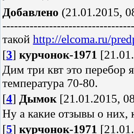
Добавлено
(21.01.2015, 0
---------------------------------
такой
http://elcoma.ru/pred
[
3
]
курчонок-1971
[21.01.
Дим три квт это перебор я
температура 70-80.
[
4
]
Дымок
[21.01.2015, 08
Ну а какие отзывы о них, 
[
5
]
курчонок-1971
[21.01.