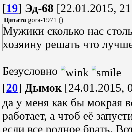
[
19
]
Эд-68
[22.01.2015, 21
Цитата
gora-1971
(
)
Мужики сколько нас столь
хозяину решать что лучше
Безусловно
[
20
]
Дымок
[24.01.2015, 
да у меня как бы мокрая в
работает, а чтоб её запуст
если все родное брать. В