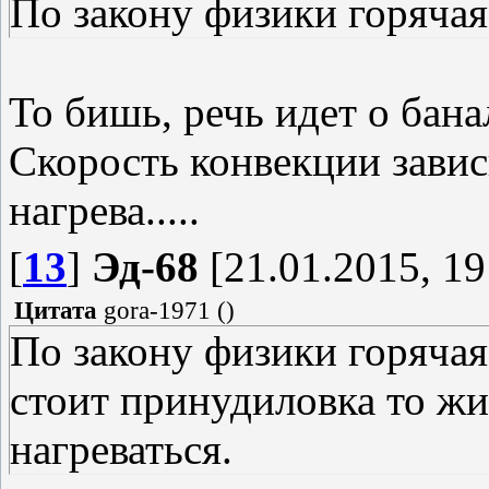
По закону физики горячая
То бишь, речь идет о ба
Скорость конвекции завис
нагрева.....
[
13
]
Эд-68
[21.01.2015, 19
Цитата
gora-1971
(
)
По закону физики горячая
стоит принудиловка то жи
нагреваться.