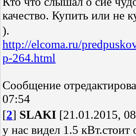
Кто что слышал о сие чудо
качество. Купить или не 
).
http://elcoma.ru/predpusko
p-264.html
Сообщение отредактиров
07:54
[
2
]
SLAKI
[21.01.2015, 08
у нас видел 1.5 кВт.стоит 