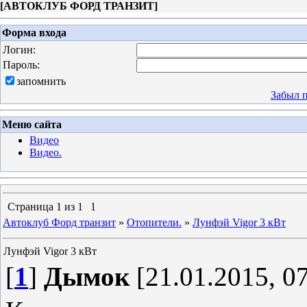
[
АВТОКЛУБ ФОРД ТРАНЗИТ
]
Форма входа
Логин:
Пароль:
запомнить
Забыл 
Меню сайта
Видео
Видео.
Страница
1
из
1
1
Автоклуб Форд транзит
»
Отопители.
»
Лунфэй Vigor 3 кВт
Лунфэй Vigor 3 кВт
[
1
]
Дымок
[21.01.2015, 07