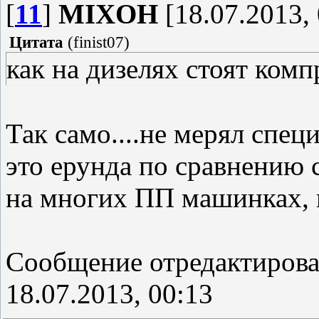
[
11
]
MIXOH
[18.07.2013, 
Цитата
(
finist07
)
как на дизелях стоят комп
Так само....не мерял специ
это ерунда по сравнению
на многих ПП машинках, г
Сообщение отредактиров
18.07.2013, 00:13