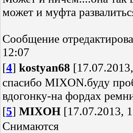
может и муфта развалитьс
Сообщение отредактиров
12:07
[
4
]
kostyan68
[17.07.2013,
спасибо MIXON.буду проб
вдогонку-на фордах ремн
[
5
]
MIXOH
[17.07.2013, 1
Снимаются