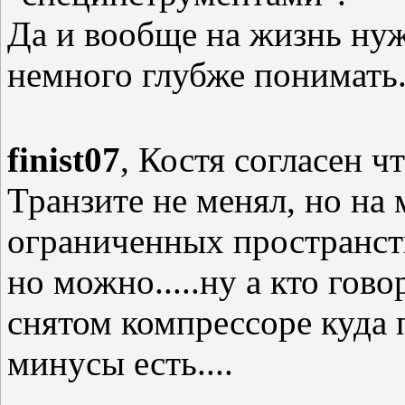
Да и вообще на жизнь нуж
немного глубже понимать
finist07
, Костя согласен ч
Транзите не менял, но на
ограниченных пространств
но можно.....ну а кто гово
снятом компрессоре куда 
минусы есть....