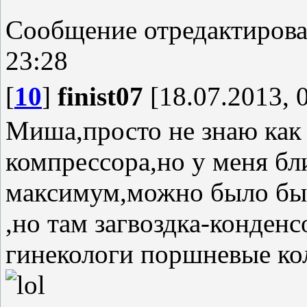
Сообщение отредактиров
23:28
[
10
]
finist07
[18.07.2013, 
Миша,просто не знаю как 
компрессора,но у меня бл
максимум,можно было бы 
,но там загвоздка-конденсор
гинекологи поршневые ко