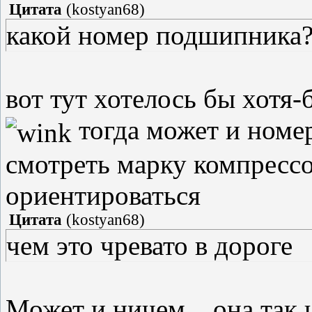
Цитата
(
kostyan68
)
какой номер подшипника
вот тут хотелось бы хотя
тогда может и номе
смотреть марку компрессо
ориентироваться
Цитата
(
kostyan68
)
чем это чревато в дороге
Может и ничем....она так