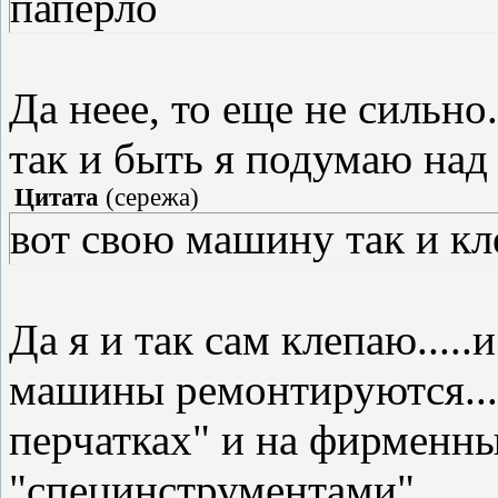
папёрло
Да неее, то еще не сильно.
так и быть я подумаю над
Цитата
(
сережа
)
вот свою машину так и кл
Да я и так сам клепаю.....
машины ремонтируются....
перчатках" и на фирменн
"специнструментами".