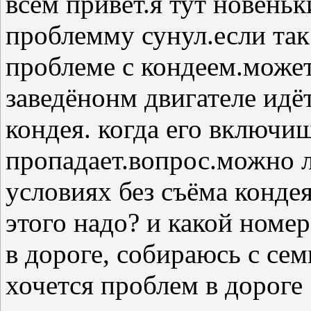
всем привет.я тут новеньк
проблемму сунул.если так
проблеме с кондеем.может
заведёнонм двигателе ид
кондея. когда его включ
пропадает.вопрос.можно 
условиях без съёма кондея
этого надо? и какой номе
в дороге, собираюсь с сем
хочется проблем в дороге