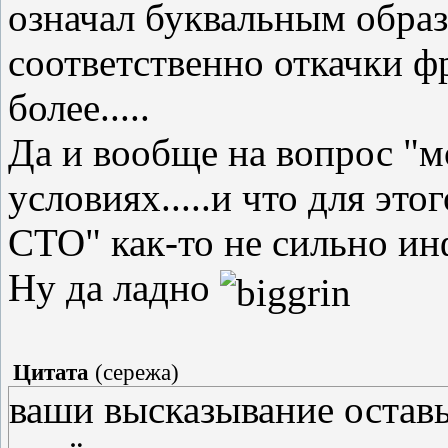
означал буквальным образ
соответственно откачки ф
более.....
Да и вообще на вопрос "
условиях.....и что для это
СТО" как-то не сильно ин
Ну да ладно
Цитата
(
сережа
)
ваши высказывание оставь