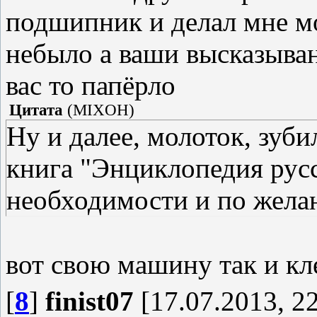
подшипник и делал мне мо
небыло а ваши высказыван
вас то папёрло
Цитата
(
MIXOH
)
Ну и далее, молоток, зуби
книга "Энциклопедия русск
необходимости и по жела
вот свою машину так и кл
[
8
]
finist07
[17.07.2013, 22