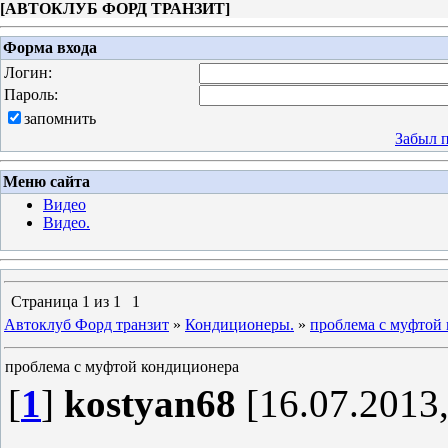
[
АВТОКЛУБ ФОРД ТРАНЗИТ
]
Форма входа
Логин:
Пароль:
запомнить
Забыл 
Меню сайта
Видео
Видео.
Страница
1
из
1
1
Автоклуб Форд транзит
»
Кондиционеры.
»
проблема с муфтой
проблема с муфтой кондиционера
[
1
]
kostyan68
[16.07.2013,