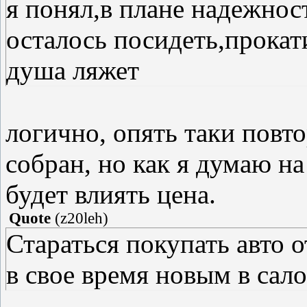
я понял,в плане надежно
осталось посидеть,прокати
душа ляжет
логично, опять таки повт
собран, но как я думаю н
будет влиять цена.
Quote
(
z20leh
)
Стараться покупать авто 
в свое время новым в сал