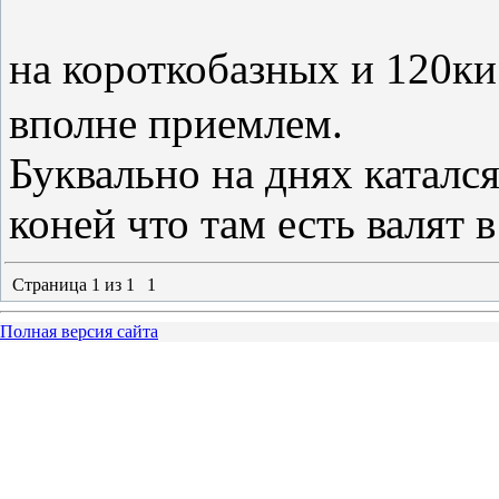
на короткобазных и 120ки
вполне приемлем.
Буквально на днях катался
коней что там есть валят 
Страница
1
из
1
1
Полная версия сайта