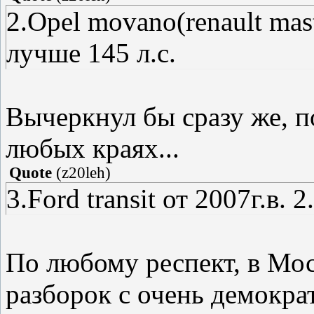
2.Opel movano(renault mast
лучше 145 л.с.
Вычеркнул бы сразу же, п
любых краях...
Quote
(
z20leh
)
3.Ford transit от 2007г.в. 
По любому респект, в Мос
разборок с очень демокр