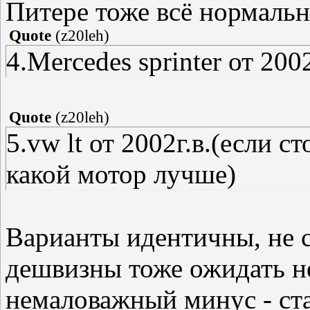
Питере тоже всё нормальн
Quote
(
z20leh
)
4.Mercedes sprinter от 2002
Quote
(
z20leh
)
5.vw lt от 2002г.в.(если 
какой мотор лучше)
Варианты идентичны, не с
дешвизны тоже ожидать не
немаловажный минус - ста