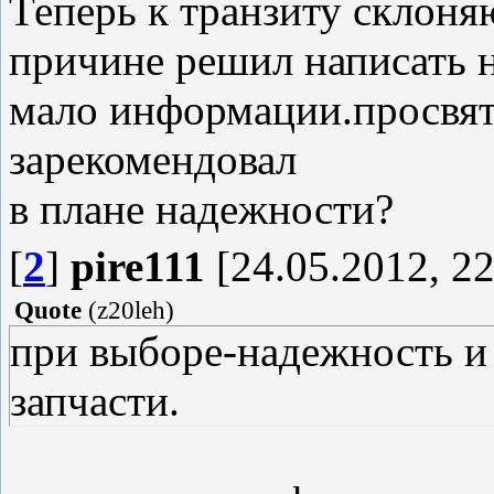
Теперь к транзиту склоня
причине решил написать 
мало информации.просвят
зарекомендовал
в плане надежности?
[
2
]
pire111
[24.05.2012, 22
Quote
(
z20leh
)
при выборе-надежность и
запчасти.