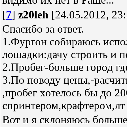
[
7
]
z20leh
[24.05.2012, 23:
Спасибо за ответ.
1.Фургон собираюсь испол
лошадки:дачу строить и п
2.Пробег-больше город гд
3.По поводу цены,-расчит
,пробег хотелось бы до 20
спринтером,крафтером,лт
Вот и я склоняюсь больше