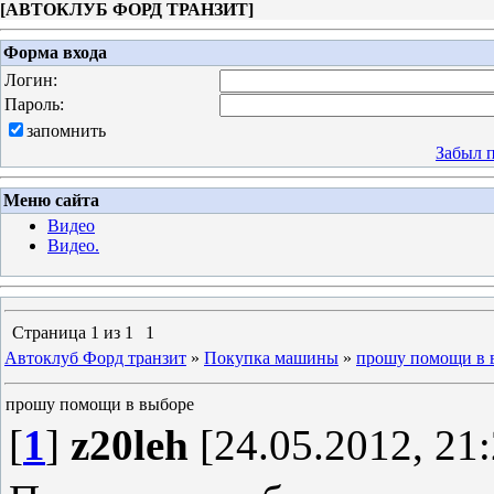
[
АВТОКЛУБ ФОРД ТРАНЗИТ
]
Форма входа
Логин:
Пароль:
запомнить
Забыл 
Меню сайта
Видео
Видео.
Страница
1
из
1
1
Автоклуб Форд транзит
»
Покупка машины
»
прошу помощи в 
прошу помощи в выборе
[
1
]
z20leh
[24.05.2012, 21: