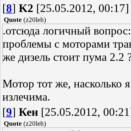
[
8
]
K2
[25.05.2012, 00:17]
Quote
(
z20leh
)
.отсюда логичный вопрос
проблемы с моторами тран
же дизель стоит пума 2.2 
Мотор тот же, насколько 
излечима.
[
9
]
Кен
[25.05.2012, 00:21
Quote
(
z20leh
)