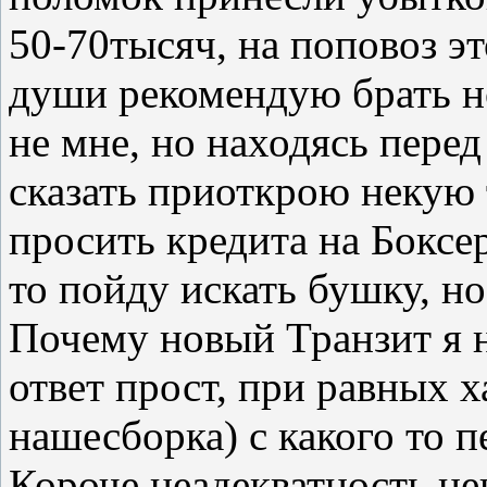
50-70тысяч, на поповоз это
души рекомендую брать но
не мне, но находясь пере
сказать приоткрою некую 
просить кредита на Боксер
то пойду искать бушку, но 
Почему новый Транзит я н
ответ прост, при равных 
нашесборка) с какого то п
Короче неадекватность це