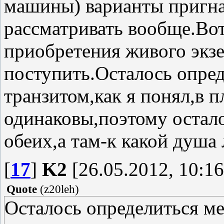
машины) варианты пригнан
рассматривать вообще.Вот
приобретения живого экз
поступить.Осталось опре
транзитом,как я понял,в
одинаковы,поэтому остало
обеих,а там-к какой душа
[
17
]
K2
[26.05.2012, 10:16
Quote
(
z20leh
)
Осталось определиться ме