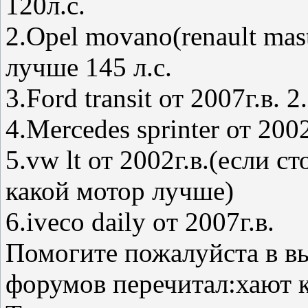
120л.с.
2.Opel movano(renault mast
лучше 145 л.с.
3.Ford transit от 2007г.в. 
4.Mercedes sprinter от 2002
5.vw lt от 2002г.в.(если 
какой мотор лучше)
6.iveco daily oт 2007г.в.
Помогите пожалуйста в в
форумов перечитал:хают к