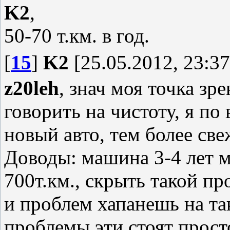
K2
,
50-70 т.км. в год.
[
15
]
K2
[25.05.2012, 23:37
z20leh
, знач моя точка зр
говорить на чистоту, я по
новый авто, тем более све
Доводы: машина 3-4 лет м
700т.км., скрыть такой про
и проблем хапанешь на та
проблемы эти стоят прост