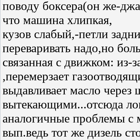
поводу боксера(он же-джа
что машина хлипкая,
кузов слабый,-петли задн
переваривать надо,но бол
связанная с движком: из-з
,перемерзает газоотводящи
выдавливает масло через 
вытекающими...отсюда ло
аналогичные проблемы с м
вып.ведь тот же дизель ст