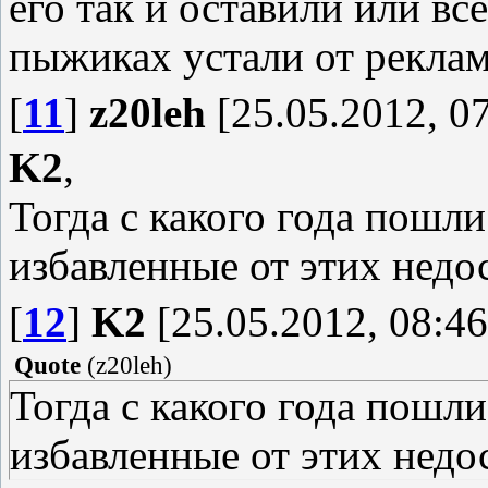
его так и оставили или вс
пыжиках устали от реклам
[
11
]
z20leh
[25.05.2012, 07
K2
,
Тогда с какого года пош
избавленные от этих недо
[
12
]
K2
[25.05.2012, 08:46
Quote
(
z20leh
)
Тогда с какого года пош
избавленные от этих недо