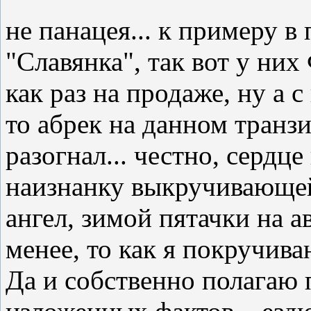
не панацея... к примеру в
"Славянка", так вот у них
как раз на продаже, ну а с
то абрек на данном транзи
разогнал... честно, сердц
наизнанку выкручивающейс
ангел, зимой пятачки на а
менее, то как я покручива
Да и собственно полагаю 