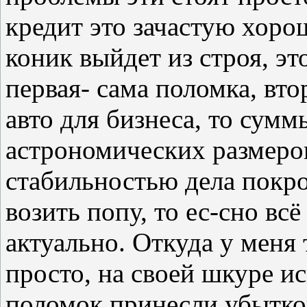
кредит это зачастую хоро
коник выйдет из строя, эт
первая- сама поломка, вт
авто для бизнеса, то сум
астрономических размеров
стабильностью дела покр
возить попу, то ес-сно вс
актуально. Откуда у меня
просто, на своей шкуре и
поломок принесли убытков 