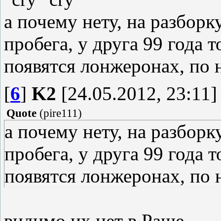
а почему нету, на разбор
пробега, у друга 99 года 
появятся лонжеронах, по 
[
6
]
K2
[24.05.2012, 23:11]
Quote
(
pire111
)
а почему нету, на разбор
пробега, у друга 99 года 
появятся лонжеронах, по 
видимо их нет в Раше...