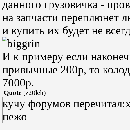
данного грузовичка - про
на запчасти переплюнет л
и купить их будет не всегд
И к примеру если наконеч
привычные 200р, то колод
7000р.
Quote
(
z20leh
)
кучу форумов перечитал:х
пежо