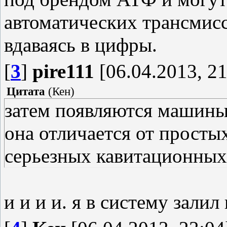
автоматических трансмисси
вдаваясь в цифры.
[
3
]
pire111
[06.04.2013, 21
Цитата
(
Кен
)
затем появляются машины 
она отличается от просты
серьезных кавитационных
и и и и. я в систему залил