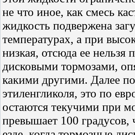
не что иное, как смесь ка
жидкость подвержена заг
температурах, а при высо
низкая, отсюда ее нельзя
дисковыми тормозами, опя
какими другими. Далее п
этиленгликоля, это по евр
остаются текучими при мо
превышает 100 градусов, 
езде, когда тормозные дис