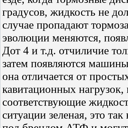
градусов, жидкость не до
случае пропадают тормоза
эволюции меняются, появл
Дот 4 и т.д. отчиличие то
затем появляются машины 
она отличается от просты
кавитационных нагрузок, 
соответствующие жидкости,
ситуации зеленая, это та
под брендом АТФ и могут 