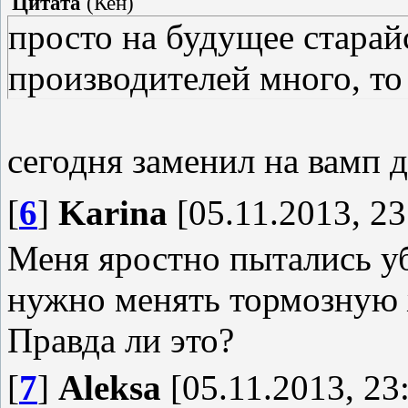
Цитата
(
Кен
)
просто на будущее старайс
производителей много, то
сегодня заменил на вамп д
[
6
]
Karina
[05.11.2013, 23
Меня яростно пытались уб
нужно менять тормозную ж
Правда ли это?
[
7
]
Aleksa
[05.11.2013, 23