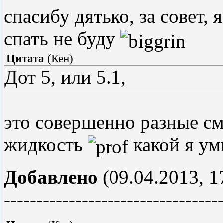
спасибу дятько, за совет, 
спать не буду
Цитата
(
Кен
)
Дот 5, или 5.1,
это совершенно разные см
жидкость
какой я у
Добавлено
(09.04.2013, 1
---------------------------------