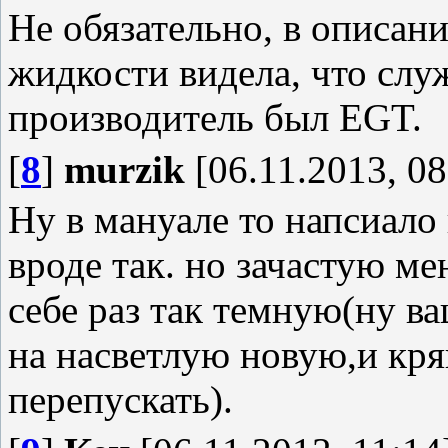
Не обязательно, в описан
жидкости видела, что слу
производитель был EGT.
[
8
]
murzik
[06.11.2013, 08
Ну в мануале то напсиало
вроде так. но зачастую ме
себе раз так темную(ну в
на насветлую новую,и кря
перепускать).