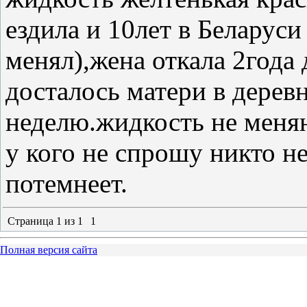
ездила и 10лет в Беларус
менял),жена откала 2года 
досталось матери в деревн
неделю.жидкость не меняна
у кого не спрошу никто не
потемнеет.
Страница
1
из
1
1
Полная версия сайта