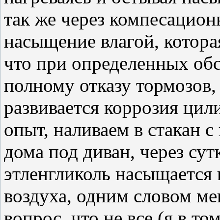
так же через компесацион
насыщение влагой, котора
что при определенных обс
полному отказу тормозов,
развивается коррозия ци
опыт, наливаем в стакан с
дома под диван, через су
этленгликоль насыщается 
воздуха, одним словом м
вопрос, что не все (я в то