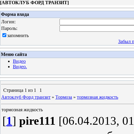
[
АВТОКЛУБ ФОРД ТРАНЗИТ
]
Форма входа
Логин:
Пароль:
запомнить
Забыл 
Меню сайта
Видео
Видео.
Страница
1
из
1
1
Автоклуб Форд транзит
»
Тормоза
»
тормозная жидкость
тормозная жидкость
[
1
]
pire111
[06.04.2013, 01